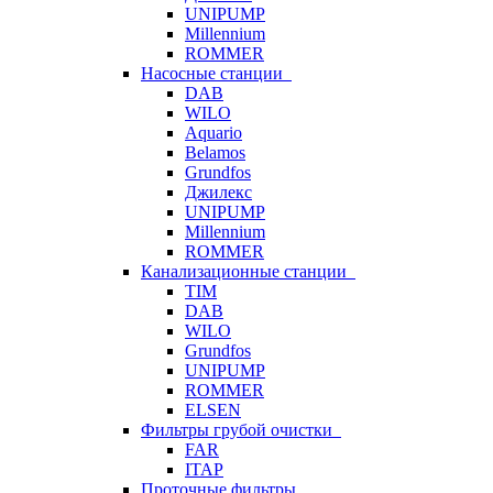
UNIPUMP
Millennium
ROMMER
Насосные станции
DAB
WILO
Aquario
Belamos
Grundfos
Джилекс
UNIPUMP
Millennium
ROMMER
Канализационные станции
TIM
DAB
WILO
Grundfos
UNIPUMP
ROMMER
ELSEN
Фильтры грубой очистки
FAR
ITAP
Проточные фильтры