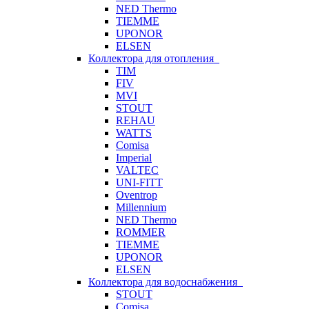
NED Thermo
TIEMME
UPONOR
ELSEN
Коллектора для отопления
TIM
FIV
MVI
STOUT
REHAU
WATTS
Comisa
Imperial
VALTEC
UNI-FITT
Oventrop
Millennium
NED Thermo
ROMMER
TIEMME
UPONOR
ELSEN
Коллектора для водоснабжения
STOUT
Comisa