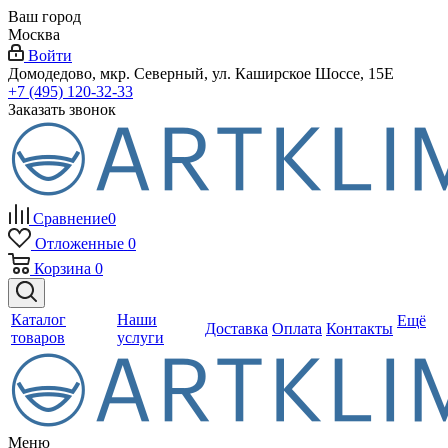
Ваш город
Москва
Войти
Домодедово, мкр. Северный, ул. Каширское Шоссе, 15Е
+7 (495) 120-32-33
Заказать звонок
Сравнение
0
Отложенные
0
Корзина
0
Каталог
Наши
Ещё
Доставка
Оплата
Контакты
товаров
услуги
Меню