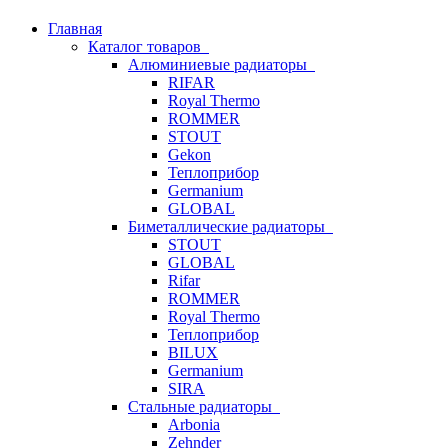
Главная
Каталог товаров
Алюминиевые радиаторы
RIFAR
Royal Thermo
ROMMER
STOUT
Gekon
Теплоприбор
Germanium
GLOBAL
Биметаллические радиаторы
STOUT
GLOBAL
Rifar
ROMMER
Royal Thermo
Теплоприбор
BILUX
Germanium
SIRA
Стальные радиаторы
Arbonia
Zehnder