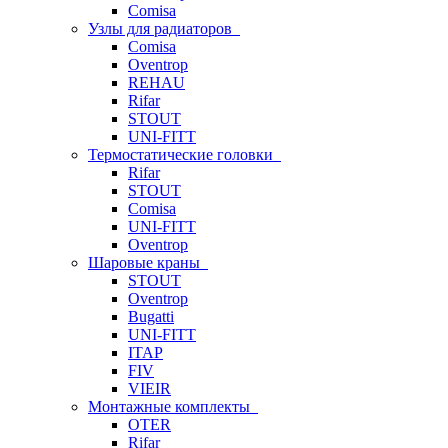
Comisa
Узлы для радиаторов
Comisa
Oventrop
REHAU
Rifar
STOUT
UNI-FITT
Термостатические головки
Rifar
STOUT
Comisa
UNI-FITT
Oventrop
Шаровые краны
STOUT
Oventrop
Bugatti
UNI-FITT
ITAP
FIV
VIEIR
Монтажные комплекты
OTER
Rifar