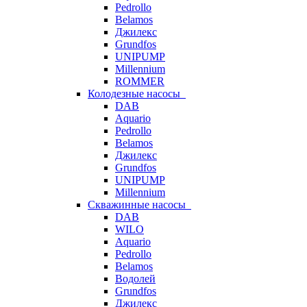
Pedrollo
Belamos
Джилекс
Grundfos
UNIPUMP
Millennium
ROMMER
Колодезные насосы
DAB
Aquario
Pedrollo
Belamos
Джилекс
Grundfos
UNIPUMP
Millennium
Скважинные насосы
DAB
WILO
Aquario
Pedrollo
Belamos
Водолей
Grundfos
Джилекс