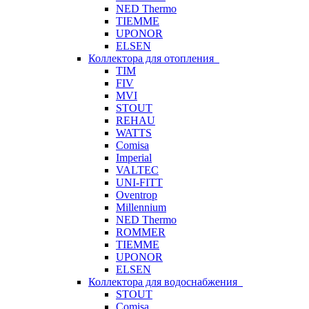
NED Thermo
TIEMME
UPONOR
ELSEN
Коллектора для отопления
TIM
FIV
MVI
STOUT
REHAU
WATTS
Comisa
Imperial
VALTEC
UNI-FITT
Oventrop
Millennium
NED Thermo
ROMMER
TIEMME
UPONOR
ELSEN
Коллектора для водоснабжения
STOUT
Comisa