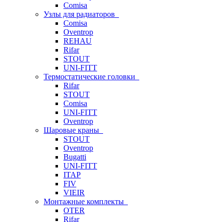
Comisa
Узлы для радиаторов
Comisa
Oventrop
REHAU
Rifar
STOUT
UNI-FITT
Термостатические головки
Rifar
STOUT
Comisa
UNI-FITT
Oventrop
Шаровые краны
STOUT
Oventrop
Bugatti
UNI-FITT
ITAP
FIV
VIEIR
Монтажные комплекты
OTER
Rifar