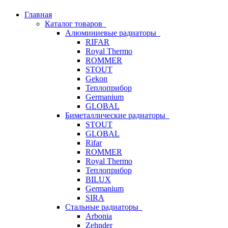
Главная
Каталог товаров
Алюминиевые радиаторы
RIFAR
Royal Thermo
ROMMER
STOUT
Gekon
Теплоприбор
Germanium
GLOBAL
Биметаллические радиаторы
STOUT
GLOBAL
Rifar
ROMMER
Royal Thermo
Теплоприбор
BILUX
Germanium
SIRA
Стальные радиаторы
Arbonia
Zehnder