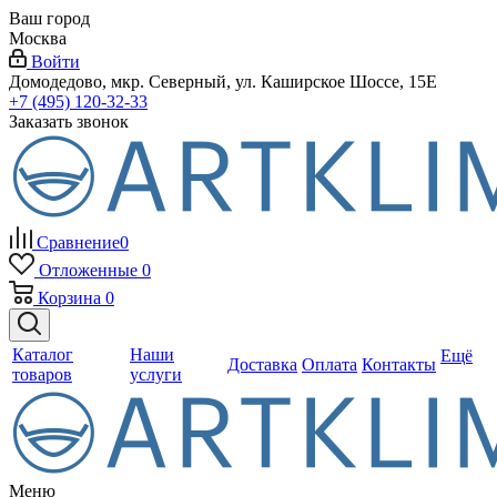
Ваш город
Москва
Войти
Домодедово, мкр. Северный, ул. Каширское Шоссе, 15Е
+7 (495) 120-32-33
Заказать звонок
Сравнение
0
Отложенные
0
Корзина
0
Каталог
Наши
Ещё
Доставка
Оплата
Контакты
товаров
услуги
Меню