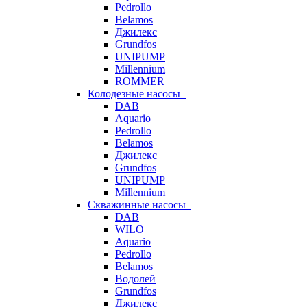
Pedrollo
Belamos
Джилекс
Grundfos
UNIPUMP
Millennium
ROMMER
Колодезные насосы
DAB
Aquario
Pedrollo
Belamos
Джилекс
Grundfos
UNIPUMP
Millennium
Скважинные насосы
DAB
WILO
Aquario
Pedrollo
Belamos
Водолей
Grundfos
Джилекс