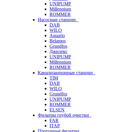
UNIPUMP
Millennium
ROMMER
Насосные станции
DAB
WILO
Aquario
Belamos
Grundfos
Джилекс
UNIPUMP
Millennium
ROMMER
Канализационные станции
TIM
DAB
WILO
Grundfos
UNIPUMP
ROMMER
ELSEN
Фильтры грубой очистки
FAR
ITAP
Проточные фильтры