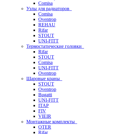
Comisa
Узлы для радиаторов
Comisa
Oventrop
REHAU
Rifar
STOUT
UNI-FITT
Термостатические головки
Rifar
STOUT
Comisa
UNI-FITT
Oventrop
Шаровые краны
STOUT
Oventrop
Bugatti
UNI-FITT
ITAP
FIV
VIEIR
Монтажные комплекты
OTER
Rifar