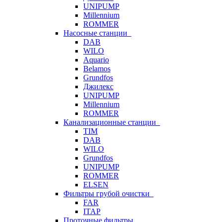
UNIPUMP
Millennium
ROMMER
Насосные станции
DAB
WILO
Aquario
Belamos
Grundfos
Джилекс
UNIPUMP
Millennium
ROMMER
Канализационные станции
TIM
DAB
WILO
Grundfos
UNIPUMP
ROMMER
ELSEN
Фильтры грубой очистки
FAR
ITAP
Проточные фильтры