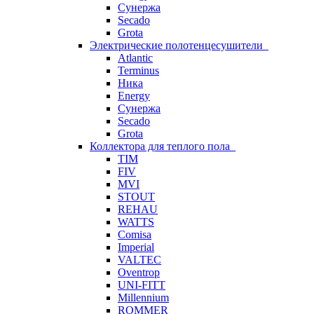
Сунержа
Secado
Grota
Электрические полотенцесушители
Atlantic
Terminus
Ника
Energy
Сунержа
Secado
Grota
Коллектора для теплого пола
TIM
FIV
MVI
STOUT
REHAU
WATTS
Comisa
Imperial
VALTEC
Oventrop
UNI-FITT
Millennium
ROMMER