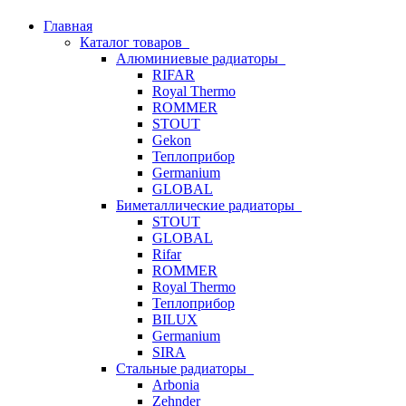
Главная
Каталог товаров
Алюминиевые радиаторы
RIFAR
Royal Thermo
ROMMER
STOUT
Gekon
Теплоприбор
Germanium
GLOBAL
Биметаллические радиаторы
STOUT
GLOBAL
Rifar
ROMMER
Royal Thermo
Теплоприбор
BILUX
Germanium
SIRA
Стальные радиаторы
Arbonia
Zehnder