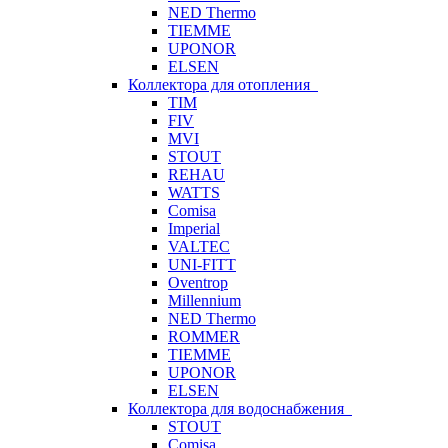
NED Thermo
TIEMME
UPONOR
ELSEN
Коллектора для отопления
TIM
FIV
MVI
STOUT
REHAU
WATTS
Comisa
Imperial
VALTEC
UNI-FITT
Oventrop
Millennium
NED Thermo
ROMMER
TIEMME
UPONOR
ELSEN
Коллектора для водоснабжения
STOUT
Comisa