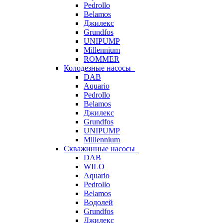
Pedrollo
Belamos
Джилекс
Grundfos
UNIPUMP
Millennium
ROMMER
Колодезные насосы
DAB
Aquario
Pedrollo
Belamos
Джилекс
Grundfos
UNIPUMP
Millennium
Скважинные насосы
DAB
WILO
Aquario
Pedrollo
Belamos
Водолей
Grundfos
Джилекс