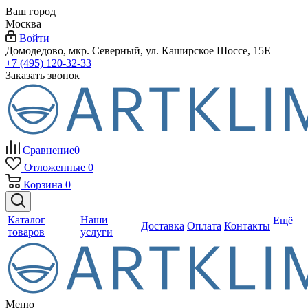
Ваш город
Москва
Войти
Домодедово, мкр. Северный, ул. Каширское Шоссе, 15Е
+7 (495) 120-32-33
Заказать звонок
Сравнение
0
Отложенные
0
Корзина
0
Каталог
Наши
Ещё
Доставка
Оплата
Контакты
товаров
услуги
Меню