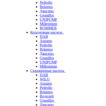
Pedrollo
Belamos
Джилекс
Grundfos
UNIPUMP
Millennium
ROMMER
Колодезные насосы
DAB
Aquario
Pedrollo
Belamos
Джилекс
Grundfos
UNIPUMP
Millennium
Скважинные насосы
DAB
WILO
Aquario
Pedrollo
Belamos
Водолей
Grundfos
Джилекс