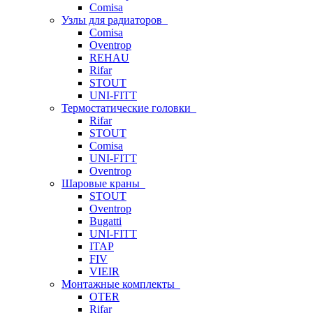
Comisa
Узлы для радиаторов
Comisa
Oventrop
REHAU
Rifar
STOUT
UNI-FITT
Термостатические головки
Rifar
STOUT
Comisa
UNI-FITT
Oventrop
Шаровые краны
STOUT
Oventrop
Bugatti
UNI-FITT
ITAP
FIV
VIEIR
Монтажные комплекты
OTER
Rifar