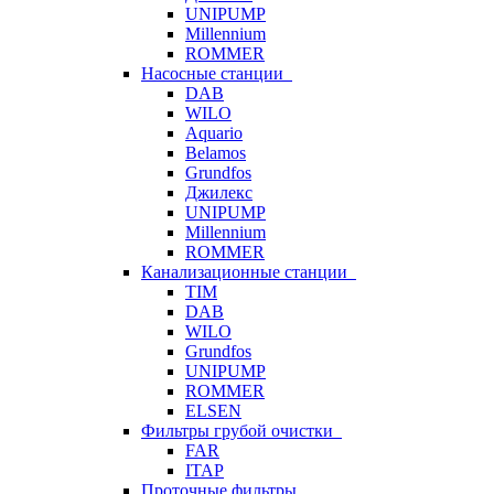
UNIPUMP
Millennium
ROMMER
Насосные станции
DAB
WILO
Aquario
Belamos
Grundfos
Джилекс
UNIPUMP
Millennium
ROMMER
Канализационные станции
TIM
DAB
WILO
Grundfos
UNIPUMP
ROMMER
ELSEN
Фильтры грубой очистки
FAR
ITAP
Проточные фильтры