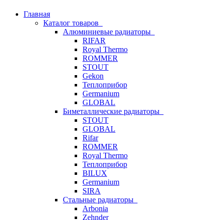
Главная
Каталог товаров
Алюминиевые радиаторы
RIFAR
Royal Thermo
ROMMER
STOUT
Gekon
Теплоприбор
Germanium
GLOBAL
Биметаллические радиаторы
STOUT
GLOBAL
Rifar
ROMMER
Royal Thermo
Теплоприбор
BILUX
Germanium
SIRA
Стальные радиаторы
Arbonia
Zehnder