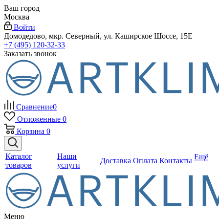
Ваш город
Москва
Войти
Домодедово, мкр. Северный, ул. Каширское Шоссе, 15Е
+7 (495) 120-32-33
Заказать звонок
Сравнение
0
Отложенные
0
Корзина
0
Каталог
Наши
Ещё
Доставка
Оплата
Контакты
товаров
услуги
Меню