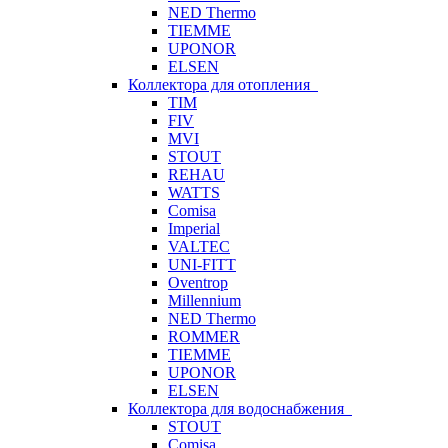
NED Thermo
TIEMME
UPONOR
ELSEN
Коллектора для отопления
TIM
FIV
MVI
STOUT
REHAU
WATTS
Comisa
Imperial
VALTEC
UNI-FITT
Oventrop
Millennium
NED Thermo
ROMMER
TIEMME
UPONOR
ELSEN
Коллектора для водоснабжения
STOUT
Comisa