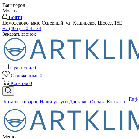
Ваш город
Москва
Войти
Домодедово, мкр. Северный, ул. Каширское Шоссе, 15Е
+7 (495) 120-32-33
Заказать звонок
Сравнение
0
Отложенные
0
Корзина
0
Ещё
Каталог товаров
Наши услуги
Доставка
Оплата
Контакты
Меню