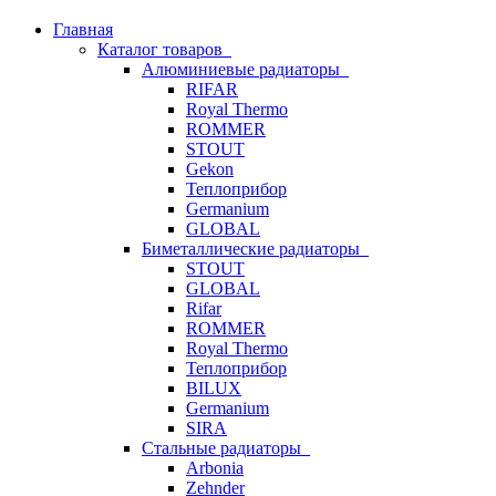
Главная
Каталог товаров
Алюминиевые радиаторы
RIFAR
Royal Thermo
ROMMER
STOUT
Gekon
Теплоприбор
Germanium
GLOBAL
Биметаллические радиаторы
STOUT
GLOBAL
Rifar
ROMMER
Royal Thermo
Теплоприбор
BILUX
Germanium
SIRA
Стальные радиаторы
Arbonia
Zehnder