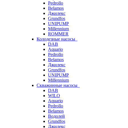
Pedrollo
Belamos
Джилекс
Grundfos
UNIPUMP
Millennium
ROMMER
Колодезные насосы
DAB
Aquario
Pedrollo
Belamos
Джилекс
Grundfos
UNIPUMP
Millennium
Скважинные насосы
DAB
WILO
Aquario
Pedrollo
Belamos
Водолей
Grundfos
Джилекс