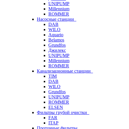
UNIPUMP
Millennium
ROMMER
Насосные станции
DAB
WILO
Aquario
Belamos
Grundfos
Джилекс
UNIPUMP
Millennium
ROMMER
Канализационные станции
TIM
DAB
WILO
Grundfos
UNIPUMP
ROMMER
ELSEN
Фильтры грубой очистки
FAR
ITAP
Проточные фильтры