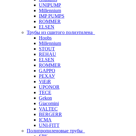
UNIPUMP
Millennium
IMP PUMPS
ROMMER
ELSEN
Трубы из сшитого полиэтилена
Hoobs
Millennium
STOUT
REHAU
ELSEN
ROMMER
GAPPO
РЕХАУ
ViEiR
UPONOR
TECE
Gekon
Giacomini
VALTEC
BERGERR
ICMA
UNI-FITT
Полипропиленовые трубы