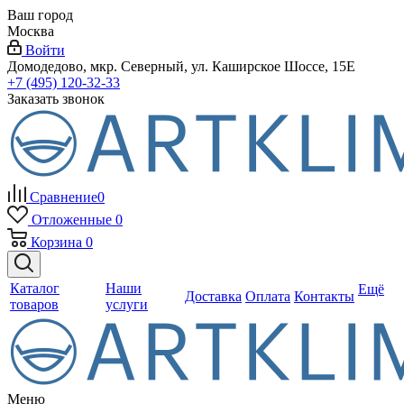
Ваш город
Москва
Войти
Домодедово, мкр. Северный, ул. Каширское Шоссе, 15Е
+7 (495) 120-32-33
Заказать звонок
Сравнение
0
Отложенные
0
Корзина
0
Каталог
Наши
Ещё
Доставка
Оплата
Контакты
товаров
услуги
Меню