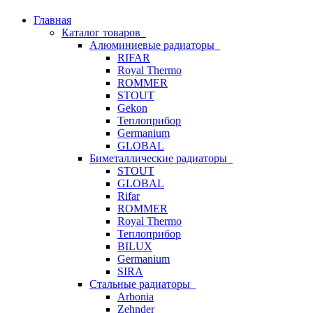
Главная
Каталог товаров
Алюминиевые радиаторы
RIFAR
Royal Thermo
ROMMER
STOUT
Gekon
Теплоприбор
Germanium
GLOBAL
Биметаллические радиаторы
STOUT
GLOBAL
Rifar
ROMMER
Royal Thermo
Теплоприбор
BILUX
Germanium
SIRA
Стальные радиаторы
Arbonia
Zehnder