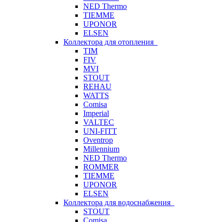
NED Thermo
TIEMME
UPONOR
ELSEN
Коллектора для отопления
TIM
FIV
MVI
STOUT
REHAU
WATTS
Comisa
Imperial
VALTEC
UNI-FITT
Oventrop
Millennium
NED Thermo
ROMMER
TIEMME
UPONOR
ELSEN
Коллектора для водоснабжения
STOUT
Comisa