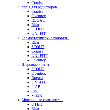
Comisa
Узлы для радиаторов
Comisa
Oventrop
REHAU
Rifar
STOUT
UNI-FITT
Термостатические головки
Rifar
STOUT
Comisa
UNI-FITT
Oventrop
Шаровые краны
STOUT
Oventrop
Bugatti
UNI-FITT
ITAP
FIV
VIEIR
Монтажные комплекты
OTER
Rifar