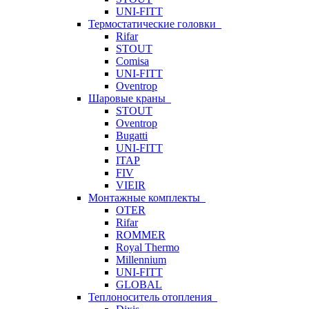
UNI-FITT
Термостатические головки
Rifar
STOUT
Comisa
UNI-FITT
Oventrop
Шаровые краны
STOUT
Oventrop
Bugatti
UNI-FITT
ITAP
FIV
VIEIR
Монтажные комплекты
OTER
Rifar
ROMMER
Royal Thermo
Millennium
UNI-FITT
GLOBAL
Теплоноситель отопления