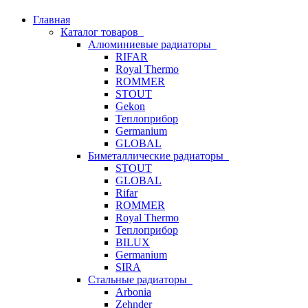
Главная
Каталог товаров
Алюминиевые радиаторы
RIFAR
Royal Thermo
ROMMER
STOUT
Gekon
Теплоприбор
Germanium
GLOBAL
Биметаллические радиаторы
STOUT
GLOBAL
Rifar
ROMMER
Royal Thermo
Теплоприбор
BILUX
Germanium
SIRA
Стальные радиаторы
Arbonia
Zehnder