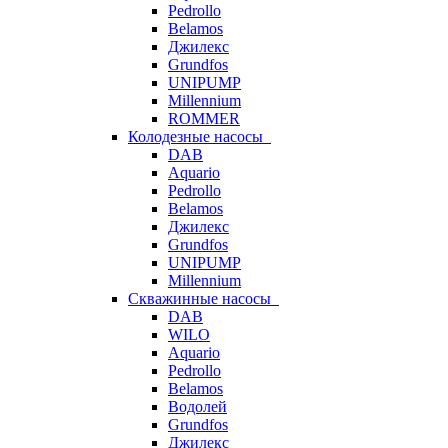
Pedrollo
Belamos
Джилекс
Grundfos
UNIPUMP
Millennium
ROMMER
Колодезные насосы
DAB
Aquario
Pedrollo
Belamos
Джилекс
Grundfos
UNIPUMP
Millennium
Скважинные насосы
DAB
WILO
Aquario
Pedrollo
Belamos
Водолей
Grundfos
Джилекс