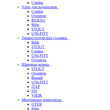
Comisa
Узлы для радиаторов
Comisa
Oventrop
REHAU
Rifar
STOUT
UNI-FITT
Термостатические головки
Rifar
STOUT
Comisa
UNI-FITT
Oventrop
Шаровые краны
STOUT
Oventrop
Bugatti
UNI-FITT
ITAP
FIV
VIEIR
Монтажные комплекты
OTER
Rifar