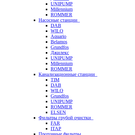
UNIPUMP
Millennium
ROMMER
Насосные станции
DAB
WILO
Aquario
Belamos
Grundfos
Джилекс
UNIPUMP
Millennium
ROMMER
Канализационные станции
TIM
DAB
WILO
Grundfos
UNIPUMP
ROMMER
ELSEN
Фильтры грубой очистки
FAR
ITAP
Проточные фильтры