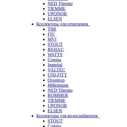
NED Thermo
TIEMME
UPONOR
ELSEN
Коллектора для отопления
TIM
FIV
MVI
STOUT
REHAU
WATTS
Comisa
Imperial
VALTEC
UNI-FITT
Oventrop
Millennium
NED Thermo
ROMMER
TIEMME
UPONOR
ELSEN
Коллектора для водоснабжения
STOUT
Comisa