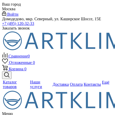
Ваш город
Москва
Войти
Домодедово, мкр. Северный, ул. Каширское Шоссе, 15Е
+7 (495) 120-32-33
Заказать звонок
Сравнение
0
Отложенные
0
Корзина
0
Каталог
Наши
Ещё
Доставка
Оплата
Контакты
товаров
услуги
Меню