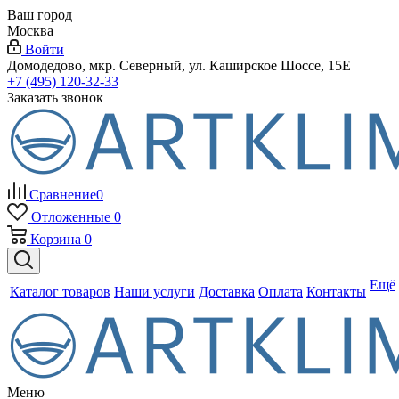
Ваш город
Москва
Войти
Домодедово, мкр. Северный, ул. Каширское Шоссе, 15Е
+7 (495) 120-32-33
Заказать звонок
Сравнение
0
Отложенные
0
Корзина
0
Ещё
Каталог товаров
Наши услуги
Доставка
Оплата
Контакты
Меню