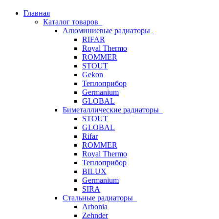
Главная
Каталог товаров
Алюминиевые радиаторы
RIFAR
Royal Thermo
ROMMER
STOUT
Gekon
Теплоприбор
Germanium
GLOBAL
Биметаллические радиаторы
STOUT
GLOBAL
Rifar
ROMMER
Royal Thermo
Теплоприбор
BILUX
Germanium
SIRA
Стальные радиаторы
Arbonia
Zehnder