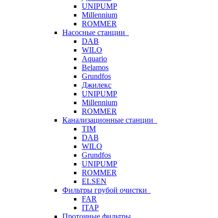
UNIPUMP
Millennium
ROMMER
Насосные станции
DAB
WILO
Aquario
Belamos
Grundfos
Джилекс
UNIPUMP
Millennium
ROMMER
Канализационные станции
TIM
DAB
WILO
Grundfos
UNIPUMP
ROMMER
ELSEN
Фильтры грубой очистки
FAR
ITAP
Проточные фильтры