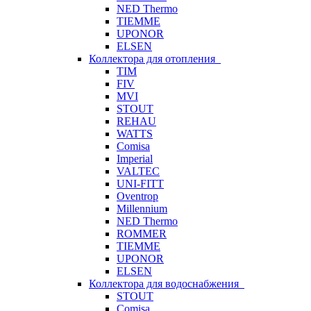
NED Thermo
TIEMME
UPONOR
ELSEN
Коллектора для отопления
TIM
FIV
MVI
STOUT
REHAU
WATTS
Comisa
Imperial
VALTEC
UNI-FITT
Oventrop
Millennium
NED Thermo
ROMMER
TIEMME
UPONOR
ELSEN
Коллектора для водоснабжения
STOUT
Comisa