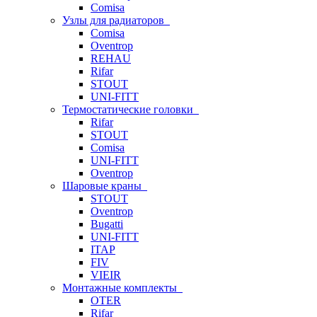
Comisa
Узлы для радиаторов
Comisa
Oventrop
REHAU
Rifar
STOUT
UNI-FITT
Термостатические головки
Rifar
STOUT
Comisa
UNI-FITT
Oventrop
Шаровые краны
STOUT
Oventrop
Bugatti
UNI-FITT
ITAP
FIV
VIEIR
Монтажные комплекты
OTER
Rifar