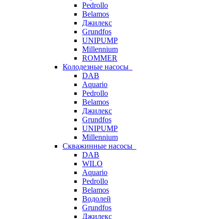
Pedrollo
Belamos
Джилекс
Grundfos
UNIPUMP
Millennium
ROMMER
Колодезные насосы
DAB
Aquario
Pedrollo
Belamos
Джилекс
Grundfos
UNIPUMP
Millennium
Скважинные насосы
DAB
WILO
Aquario
Pedrollo
Belamos
Водолей
Grundfos
Джилекс