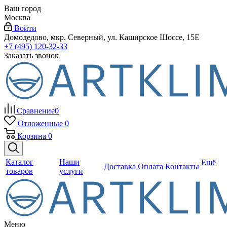
Ваш город
Москва
Войти
Домодедово, мкр. Северный, ул. Каширское Шоссе, 15Е
+7 (495) 120-32-33
Заказать звонок
Сравнение
0
Отложенные
0
Корзина
0
Каталог
Наши
Ещё
Доставка
Оплата
Контакты
товаров
услуги
Меню