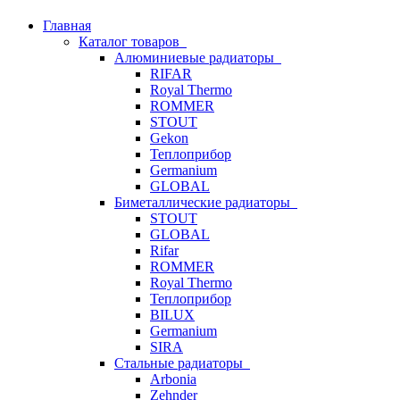
Главная
Каталог товаров
Алюминиевые радиаторы
RIFAR
Royal Thermo
ROMMER
STOUT
Gekon
Теплоприбор
Germanium
GLOBAL
Биметаллические радиаторы
STOUT
GLOBAL
Rifar
ROMMER
Royal Thermo
Теплоприбор
BILUX
Germanium
SIRA
Стальные радиаторы
Arbonia
Zehnder