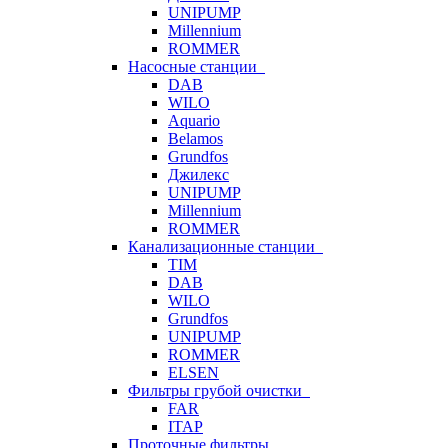
UNIPUMP
Millennium
ROMMER
Насосные станции
DAB
WILO
Aquario
Belamos
Grundfos
Джилекс
UNIPUMP
Millennium
ROMMER
Канализационные станции
TIM
DAB
WILO
Grundfos
UNIPUMP
ROMMER
ELSEN
Фильтры грубой очистки
FAR
ITAP
Проточные фильтры