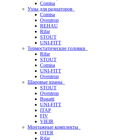
Comisa
Узлы для радиаторов
Comisa
Oventrop
REHAU
Rifar
STOUT
UNI-FITT
Термостатические головки
Rifar
STOUT
Comisa
UNI-FITT
Oventrop
Шаровые краны
STOUT
Oventrop
Bugatti
UNI-FITT
ITAP
FIV
VIEIR
Монтажные комплекты
OTER
Rifar