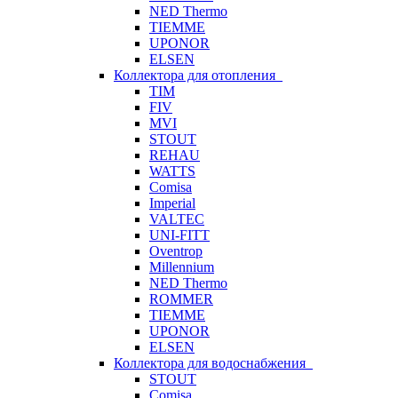
NED Thermo
TIEMME
UPONOR
ELSEN
Коллектора для отопления
TIM
FIV
MVI
STOUT
REHAU
WATTS
Comisa
Imperial
VALTEC
UNI-FITT
Oventrop
Millennium
NED Thermo
ROMMER
TIEMME
UPONOR
ELSEN
Коллектора для водоснабжения
STOUT
Comisa