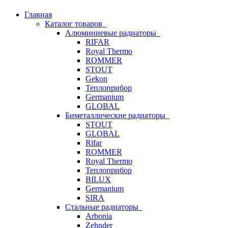
Главная
Каталог товаров
Алюминиевые радиаторы
RIFAR
Royal Thermo
ROMMER
STOUT
Gekon
Теплоприбор
Germanium
GLOBAL
Биметаллические радиаторы
STOUT
GLOBAL
Rifar
ROMMER
Royal Thermo
Теплоприбор
BILUX
Germanium
SIRA
Стальные радиаторы
Arbonia
Zehnder