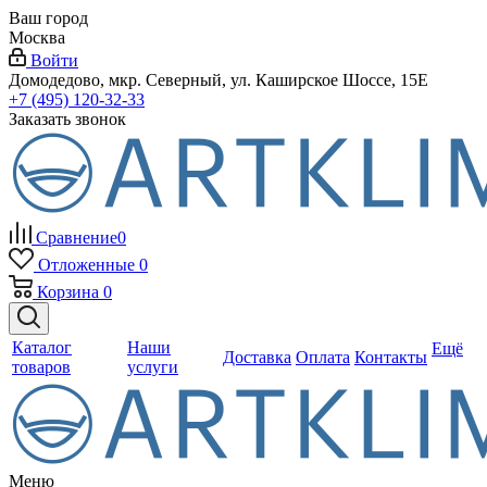
Ваш город
Москва
Войти
Домодедово, мкр. Северный, ул. Каширское Шоссе, 15Е
+7 (495) 120-32-33
Заказать звонок
Сравнение
0
Отложенные
0
Корзина
0
Каталог
Наши
Ещё
Доставка
Оплата
Контакты
товаров
услуги
Меню