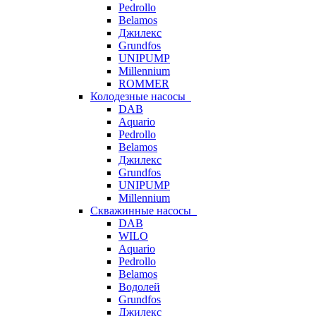
Pedrollo
Belamos
Джилекс
Grundfos
UNIPUMP
Millennium
ROMMER
Колодезные насосы
DAB
Aquario
Pedrollo
Belamos
Джилекс
Grundfos
UNIPUMP
Millennium
Скважинные насосы
DAB
WILO
Aquario
Pedrollo
Belamos
Водолей
Grundfos
Джилекс