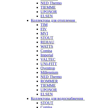
NED Thermo
TIEMME
UPONOR
ELSEN
Коллектора для отопления
TIM
FIV
MVI
STOUT
REHAU
WATTS
Comisa
Imperial
VALTEC
UNI-FITT
Oventrop
Millennium
NED Thermo
ROMMER
TIEMME
UPONOR
ELSEN
Коллектора для водоснабжения
STOUT
Comisa