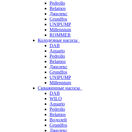
Pedrollo
Belamos
Джилекс
Grundfos
UNIPUMP
Millennium
ROMMER
Колодезные насосы
DAB
Aquario
Pedrollo
Belamos
Джилекс
Grundfos
UNIPUMP
Millennium
Скважинные насосы
DAB
WILO
Aquario
Pedrollo
Belamos
Водолей
Grundfos
Джилекс