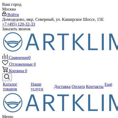
Ваш город
Москва
Войти
Домодедово, мкр. Северный, ул. Каширское Шоссе, 15Е
+7 (495) 120-32-33
Заказать звонок
Сравнение
0
Отложенные
0
Корзина
0
Каталог
Наши
Ещё
Доставка
Оплата
Контакты
товаров
услуги
Меню