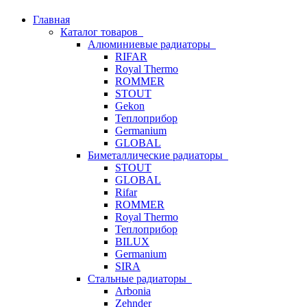
Главная
Каталог товаров
Алюминиевые радиаторы
RIFAR
Royal Thermo
ROMMER
STOUT
Gekon
Теплоприбор
Germanium
GLOBAL
Биметаллические радиаторы
STOUT
GLOBAL
Rifar
ROMMER
Royal Thermo
Теплоприбор
BILUX
Germanium
SIRA
Стальные радиаторы
Arbonia
Zehnder