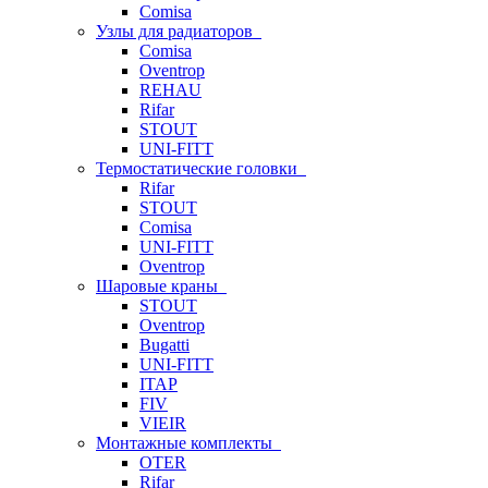
Comisa
Узлы для радиаторов
Comisa
Oventrop
REHAU
Rifar
STOUT
UNI-FITT
Термостатические головки
Rifar
STOUT
Comisa
UNI-FITT
Oventrop
Шаровые краны
STOUT
Oventrop
Bugatti
UNI-FITT
ITAP
FIV
VIEIR
Монтажные комплекты
OTER
Rifar