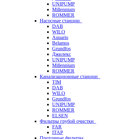
UNIPUMP
Millennium
ROMMER
Насосные станции
DAB
WILO
Aquario
Belamos
Grundfos
Джилекс
UNIPUMP
Millennium
ROMMER
Канализационные станции
TIM
DAB
WILO
Grundfos
UNIPUMP
ROMMER
ELSEN
Фильтры грубой очистки
FAR
ITAP
Проточные фильтры