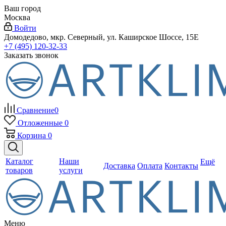
Ваш город
Москва
Войти
Домодедово, мкр. Северный, ул. Каширское Шоссе, 15Е
+7 (495) 120-32-33
Заказать звонок
Сравнение
0
Отложенные
0
Корзина
0
Каталог
Наши
Ещё
Доставка
Оплата
Контакты
товаров
услуги
Меню