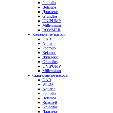
Pedrollo
Belamos
Джилекс
Grundfos
UNIPUMP
Millennium
ROMMER
Колодезные насосы
DAB
Aquario
Pedrollo
Belamos
Джилекс
Grundfos
UNIPUMP
Millennium
Скважинные насосы
DAB
WILO
Aquario
Pedrollo
Belamos
Водолей
Grundfos
Джилекс