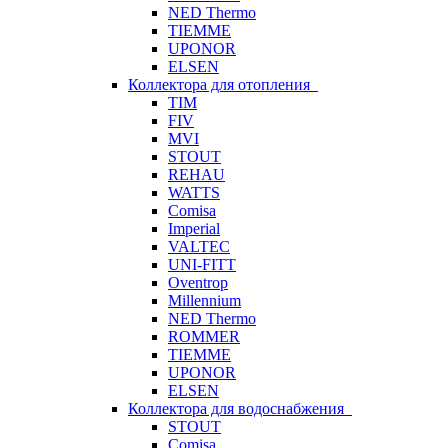
NED Thermo
TIEMME
UPONOR
ELSEN
Коллектора для отопления
TIM
FIV
MVI
STOUT
REHAU
WATTS
Comisa
Imperial
VALTEC
UNI-FITT
Oventrop
Millennium
NED Thermo
ROMMER
TIEMME
UPONOR
ELSEN
Коллектора для водоснабжения
STOUT
Comisa