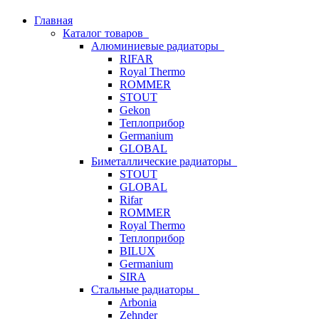
Главная
Каталог товаров
Алюминиевые радиаторы
RIFAR
Royal Thermo
ROMMER
STOUT
Gekon
Теплоприбор
Germanium
GLOBAL
Биметаллические радиаторы
STOUT
GLOBAL
Rifar
ROMMER
Royal Thermo
Теплоприбор
BILUX
Germanium
SIRA
Стальные радиаторы
Arbonia
Zehnder