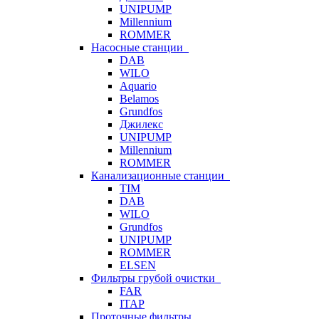
UNIPUMP
Millennium
ROMMER
Насосные станции
DAB
WILO
Aquario
Belamos
Grundfos
Джилекс
UNIPUMP
Millennium
ROMMER
Канализационные станции
TIM
DAB
WILO
Grundfos
UNIPUMP
ROMMER
ELSEN
Фильтры грубой очистки
FAR
ITAP
Проточные фильтры