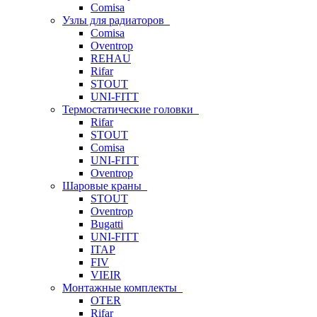
Comisa
Узлы для радиаторов
Comisa
Oventrop
REHAU
Rifar
STOUT
UNI-FITT
Термостатические головки
Rifar
STOUT
Comisa
UNI-FITT
Oventrop
Шаровые краны
STOUT
Oventrop
Bugatti
UNI-FITT
ITAP
FIV
VIEIR
Монтажные комплекты
OTER
Rifar