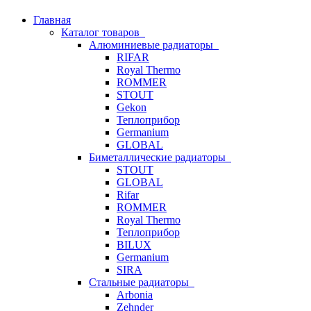
Главная
Каталог товаров
Алюминиевые радиаторы
RIFAR
Royal Thermo
ROMMER
STOUT
Gekon
Теплоприбор
Germanium
GLOBAL
Биметаллические радиаторы
STOUT
GLOBAL
Rifar
ROMMER
Royal Thermo
Теплоприбор
BILUX
Germanium
SIRA
Стальные радиаторы
Arbonia
Zehnder