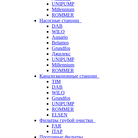
UNIPUMP
Millennium
ROMMER
Насосные станции
DAB
WILO
Aquario
Belamos
Grundfos
Джилекс
UNIPUMP
Millennium
ROMMER
Канализационные станции
TIM
DAB
WILO
Grundfos
UNIPUMP
ROMMER
ELSEN
Фильтры грубой очистки
FAR
ITAP
Проточные фильтры