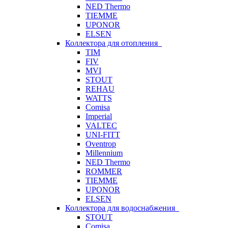
NED Thermo
TIEMME
UPONOR
ELSEN
Коллектора для отопления
TIM
FIV
MVI
STOUT
REHAU
WATTS
Comisa
Imperial
VALTEC
UNI-FITT
Oventrop
Millennium
NED Thermo
ROMMER
TIEMME
UPONOR
ELSEN
Коллектора для водоснабжения
STOUT
Comisa