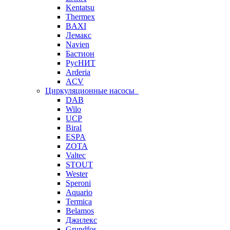
Kentatsu
Thermex
BAXI
Лемакс
Navien
Бастион
РусНИТ
Arderia
ACV
Циркуляционные насосы
DAB
Wilo
UCP
Biral
ESPA
ZOTA
Valtec
STOUT
Wester
Speroni
Aquario
Termica
Belamos
Джилекс
Grundfos