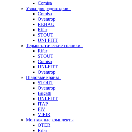
Comisa
Узлы для радиаторов
Comisa
Oventrop
REHAU
Rifar
STOUT
UNI-FITT
Термостатические головки
Rifar
STOUT
Comisa
UNI-FITT
Oventrop
Шаровые краны
STOUT
Oventrop
Bugatti
UNI-FITT
ITAP
FIV
VIEIR
Монтажные комплекты
OTER
Rifar