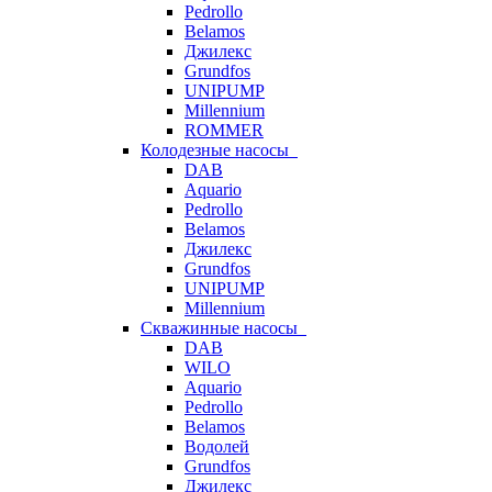
Pedrollo
Belamos
Джилекс
Grundfos
UNIPUMP
Millennium
ROMMER
Колодезные насосы
DAB
Aquario
Pedrollo
Belamos
Джилекс
Grundfos
UNIPUMP
Millennium
Скважинные насосы
DAB
WILO
Aquario
Pedrollo
Belamos
Водолей
Grundfos
Джилекс