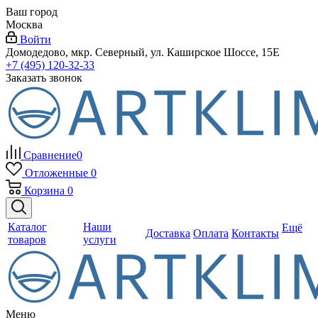
Ваш город
Москва
Войти
Домодедово, мкр. Северный, ул. Каширское Шоссе, 15Е
+7 (495) 120-32-33
Заказать звонок
Сравнение
0
Отложенные
0
Корзина
0
Каталог
Наши
Ещё
Доставка
Оплата
Контакты
товаров
услуги
Меню