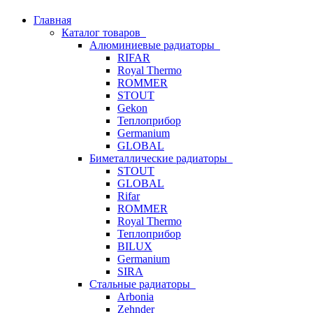
Главная
Каталог товаров
Алюминиевые радиаторы
RIFAR
Royal Thermo
ROMMER
STOUT
Gekon
Теплоприбор
Germanium
GLOBAL
Биметаллические радиаторы
STOUT
GLOBAL
Rifar
ROMMER
Royal Thermo
Теплоприбор
BILUX
Germanium
SIRA
Стальные радиаторы
Arbonia
Zehnder