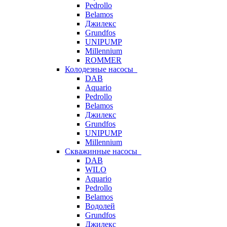
Pedrollo
Belamos
Джилекс
Grundfos
UNIPUMP
Millennium
ROMMER
Колодезные насосы
DAB
Aquario
Pedrollo
Belamos
Джилекс
Grundfos
UNIPUMP
Millennium
Скважинные насосы
DAB
WILO
Aquario
Pedrollo
Belamos
Водолей
Grundfos
Джилекс