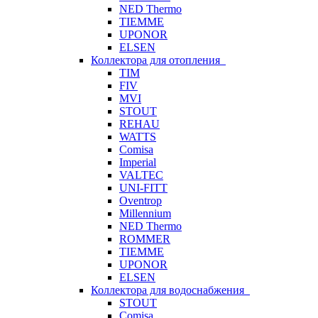
NED Thermo
TIEMME
UPONOR
ELSEN
Коллектора для отопления
TIM
FIV
MVI
STOUT
REHAU
WATTS
Comisa
Imperial
VALTEC
UNI-FITT
Oventrop
Millennium
NED Thermo
ROMMER
TIEMME
UPONOR
ELSEN
Коллектора для водоснабжения
STOUT
Comisa