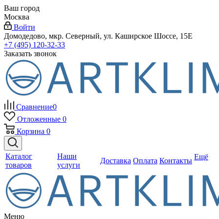
Ваш город
Москва
Войти
Домодедово, мкр. Северный, ул. Каширское Шоссе, 15Е
+7 (495) 120-32-33
Заказать звонок
Сравнение
0
Отложенные
0
Корзина
0
Каталог
Наши
Ещё
Доставка
Оплата
Контакты
товаров
услуги
Меню