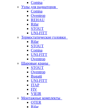
Comisa
Узлы для радиаторов
Comisa
Oventrop
REHAU
Rifar
STOUT
UNI-FITT
Термостатические головки
Rifar
STOUT
Comisa
UNI-FITT
Oventrop
Шаровые краны
STOUT
Oventrop
Bugatti
UNI-FITT
ITAP
FIV
VIEIR
Монтажные комплекты
OTER
Rifar