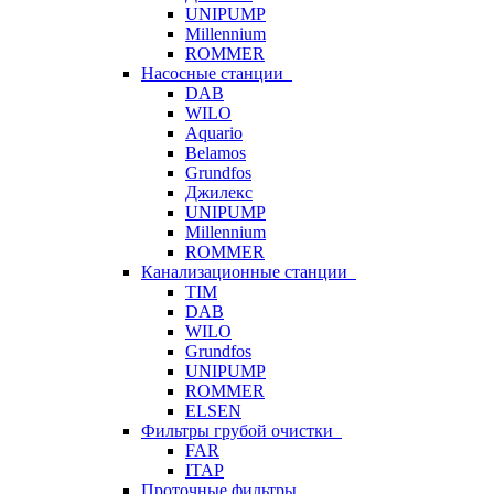
UNIPUMP
Millennium
ROMMER
Насосные станции
DAB
WILO
Aquario
Belamos
Grundfos
Джилекс
UNIPUMP
Millennium
ROMMER
Канализационные станции
TIM
DAB
WILO
Grundfos
UNIPUMP
ROMMER
ELSEN
Фильтры грубой очистки
FAR
ITAP
Проточные фильтры