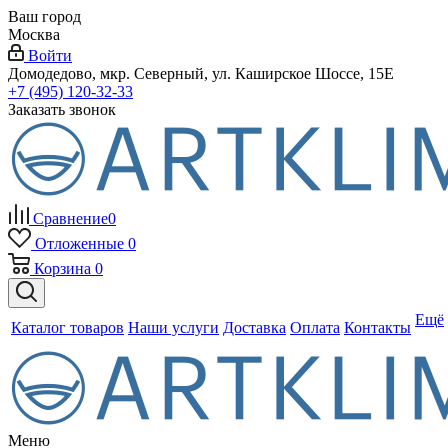
Ваш город
Москва
Войти
Домодедово, мкр. Северный, ул. Каширское Шоссе, 15Е
+7 (495) 120-32-33
Заказать звонок
Сравнение
0
Отложенные
0
Корзина
0
Ещё
Каталог товаров
Наши услуги
Доставка
Оплата
Контакты
Меню