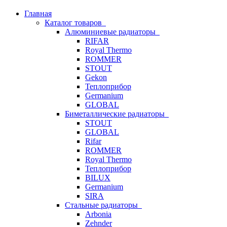
Главная
Каталог товаров
Алюминиевые радиаторы
RIFAR
Royal Thermo
ROMMER
STOUT
Gekon
Теплоприбор
Germanium
GLOBAL
Биметаллические радиаторы
STOUT
GLOBAL
Rifar
ROMMER
Royal Thermo
Теплоприбор
BILUX
Germanium
SIRA
Стальные радиаторы
Arbonia
Zehnder