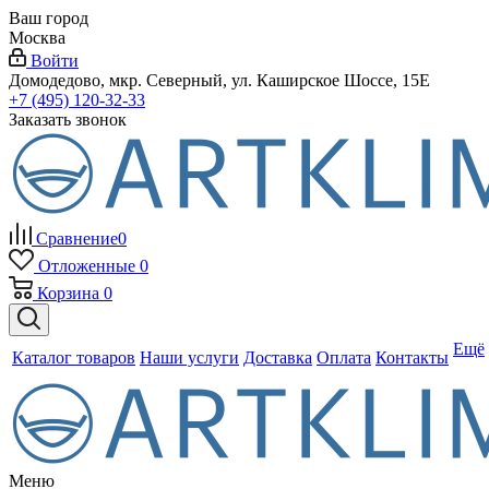
Ваш город
Москва
Войти
Домодедово, мкр. Северный, ул. Каширское Шоссе, 15Е
+7 (495) 120-32-33
Заказать звонок
Сравнение
0
Отложенные
0
Корзина
0
Ещё
Каталог товаров
Наши услуги
Доставка
Оплата
Контакты
Меню