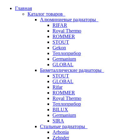
Главная
Каталог товаров
Алюминиевые радиаторы
RIFAR
Royal Thermo
ROMMER
STOUT
Gekon
Теплоприбор
Germanium
GLOBAL
Биметаллические радиаторы
STOUT
GLOBAL
Rifar
ROMMER
Royal Thermo
Теплоприбор
BILUX
Germanium
SIRA
Стальные радиаторы
Arbonia
Zehnder