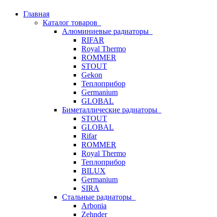
Главная
Каталог товаров
Алюминиевые радиаторы
RIFAR
Royal Thermo
ROMMER
STOUT
Gekon
Теплоприбор
Germanium
GLOBAL
Биметаллические радиаторы
STOUT
GLOBAL
Rifar
ROMMER
Royal Thermo
Теплоприбор
BILUX
Germanium
SIRA
Стальные радиаторы
Arbonia
Zehnder