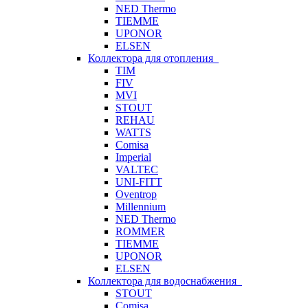
NED Thermo
TIEMME
UPONOR
ELSEN
Коллектора для отопления
TIM
FIV
MVI
STOUT
REHAU
WATTS
Comisa
Imperial
VALTEC
UNI-FITT
Oventrop
Millennium
NED Thermo
ROMMER
TIEMME
UPONOR
ELSEN
Коллектора для водоснабжения
STOUT
Comisa