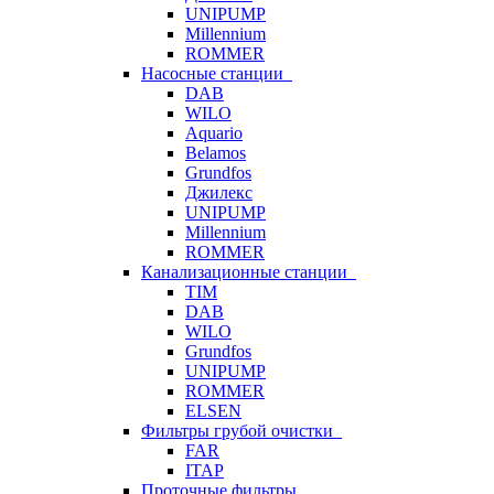
UNIPUMP
Millennium
ROMMER
Насосные станции
DAB
WILO
Aquario
Belamos
Grundfos
Джилекс
UNIPUMP
Millennium
ROMMER
Канализационные станции
TIM
DAB
WILO
Grundfos
UNIPUMP
ROMMER
ELSEN
Фильтры грубой очистки
FAR
ITAP
Проточные фильтры