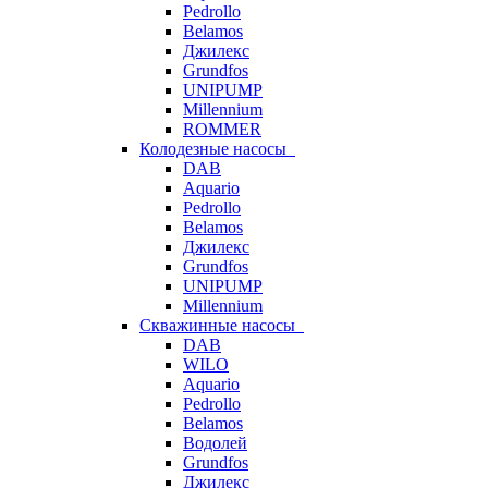
Pedrollo
Belamos
Джилекс
Grundfos
UNIPUMP
Millennium
ROMMER
Колодезные насосы
DAB
Aquario
Pedrollo
Belamos
Джилекс
Grundfos
UNIPUMP
Millennium
Скважинные насосы
DAB
WILO
Aquario
Pedrollo
Belamos
Водолей
Grundfos
Джилекс