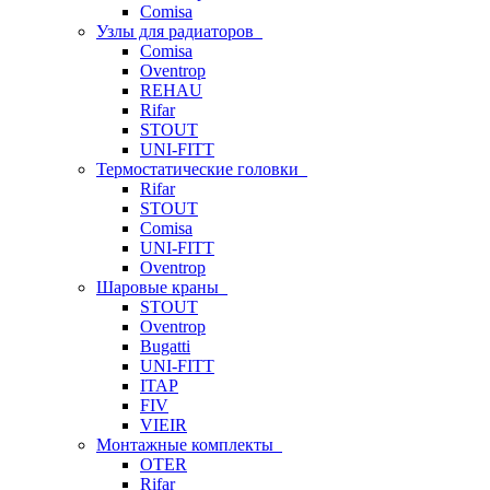
Comisa
Узлы для радиаторов
Comisa
Oventrop
REHAU
Rifar
STOUT
UNI-FITT
Термостатические головки
Rifar
STOUT
Comisa
UNI-FITT
Oventrop
Шаровые краны
STOUT
Oventrop
Bugatti
UNI-FITT
ITAP
FIV
VIEIR
Монтажные комплекты
OTER
Rifar