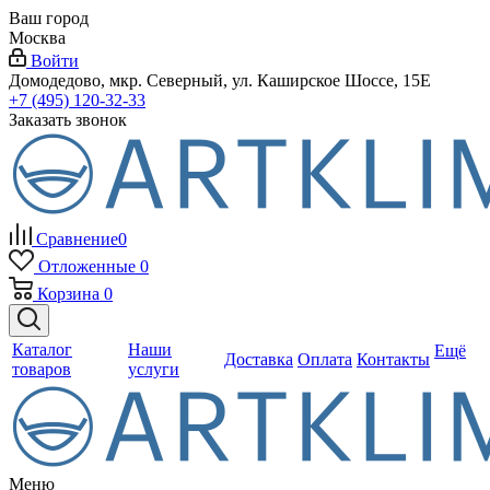
Ваш город
Москва
Войти
Домодедово, мкр. Северный, ул. Каширское Шоссе, 15Е
+7 (495) 120-32-33
Заказать звонок
Сравнение
0
Отложенные
0
Корзина
0
Каталог
Наши
Ещё
Доставка
Оплата
Контакты
товаров
услуги
Меню