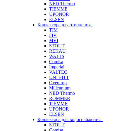
NED Thermo
TIEMME
UPONOR
ELSEN
Коллектора для отопления
TIM
FIV
MVI
STOUT
REHAU
WATTS
Comisa
Imperial
VALTEC
UNI-FITT
Oventrop
Millennium
NED Thermo
ROMMER
TIEMME
UPONOR
ELSEN
Коллектора для водоснабжения
STOUT
Comisa