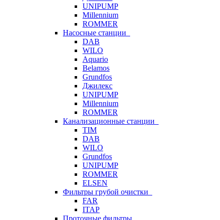
UNIPUMP
Millennium
ROMMER
Насосные станции
DAB
WILO
Aquario
Belamos
Grundfos
Джилекс
UNIPUMP
Millennium
ROMMER
Канализационные станции
TIM
DAB
WILO
Grundfos
UNIPUMP
ROMMER
ELSEN
Фильтры грубой очистки
FAR
ITAP
Проточные фильтры