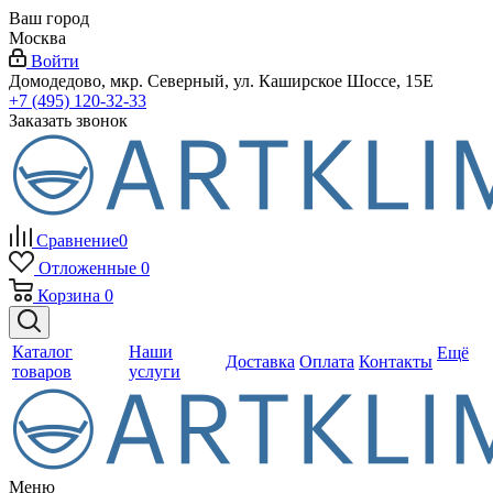
Ваш город
Москва
Войти
Домодедово, мкр. Северный, ул. Каширское Шоссе, 15Е
+7 (495) 120-32-33
Заказать звонок
Сравнение
0
Отложенные
0
Корзина
0
Каталог
Наши
Ещё
Доставка
Оплата
Контакты
товаров
услуги
Меню