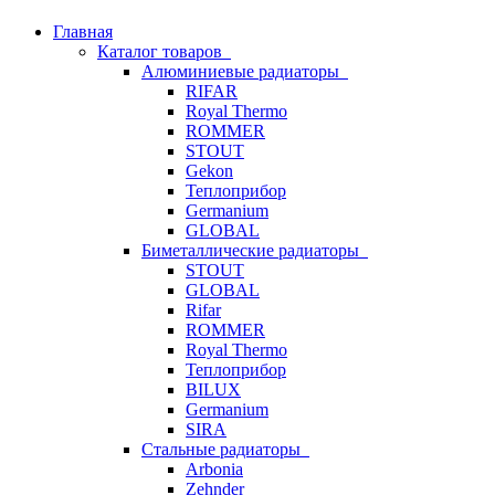
Главная
Каталог товаров
Алюминиевые радиаторы
RIFAR
Royal Thermo
ROMMER
STOUT
Gekon
Теплоприбор
Germanium
GLOBAL
Биметаллические радиаторы
STOUT
GLOBAL
Rifar
ROMMER
Royal Thermo
Теплоприбор
BILUX
Germanium
SIRA
Стальные радиаторы
Arbonia
Zehnder