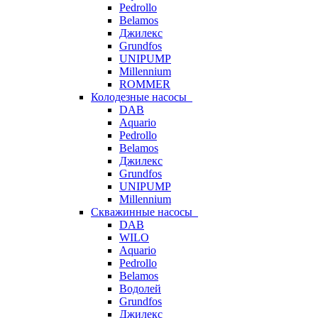
Pedrollo
Belamos
Джилекс
Grundfos
UNIPUMP
Millennium
ROMMER
Колодезные насосы
DAB
Aquario
Pedrollo
Belamos
Джилекс
Grundfos
UNIPUMP
Millennium
Скважинные насосы
DAB
WILO
Aquario
Pedrollo
Belamos
Водолей
Grundfos
Джилекс