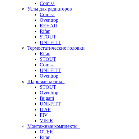
Comisa
Узлы для радиаторов
Comisa
Oventrop
REHAU
Rifar
STOUT
UNI-FITT
Термостатические головки
Rifar
STOUT
Comisa
UNI-FITT
Oventrop
Шаровые краны
STOUT
Oventrop
Bugatti
UNI-FITT
ITAP
FIV
VIEIR
Монтажные комплекты
OTER
Rifar