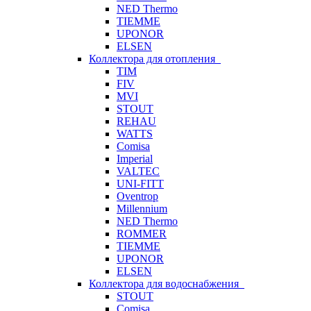
NED Thermo
TIEMME
UPONOR
ELSEN
Коллектора для отопления
TIM
FIV
MVI
STOUT
REHAU
WATTS
Comisa
Imperial
VALTEC
UNI-FITT
Oventrop
Millennium
NED Thermo
ROMMER
TIEMME
UPONOR
ELSEN
Коллектора для водоснабжения
STOUT
Comisa