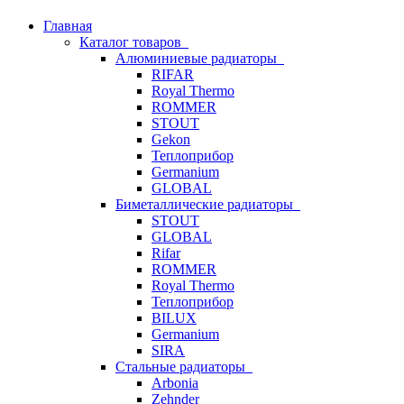
Главная
Каталог товаров
Алюминиевые радиаторы
RIFAR
Royal Thermo
ROMMER
STOUT
Gekon
Теплоприбор
Germanium
GLOBAL
Биметаллические радиаторы
STOUT
GLOBAL
Rifar
ROMMER
Royal Thermo
Теплоприбор
BILUX
Germanium
SIRA
Стальные радиаторы
Arbonia
Zehnder