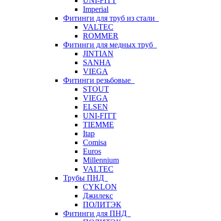
UNI-FITT
Imperial
Фитинги для труб из стали
VALTEC
ROMMER
Фитинги для медных труб
JINTIAN
SANHA
VIEGA
Фитинги резьбовые
STOUT
VIEGA
ELSEN
UNI-FITT
TIEMME
Itap
Comisa
Euros
Millennium
VALTEC
Трубы ПНД
CYKLON
Джилекс
ПОЛИТЭК
Фитинги для ПНД