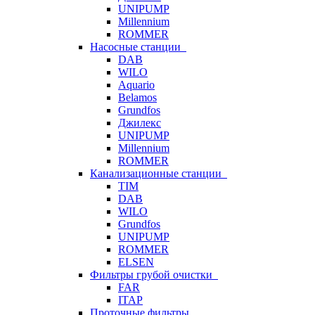
UNIPUMP
Millennium
ROMMER
Насосные станции
DAB
WILO
Aquario
Belamos
Grundfos
Джилекс
UNIPUMP
Millennium
ROMMER
Канализационные станции
TIM
DAB
WILO
Grundfos
UNIPUMP
ROMMER
ELSEN
Фильтры грубой очистки
FAR
ITAP
Проточные фильтры