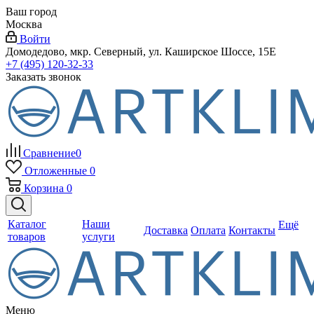
Ваш город
Москва
Войти
Домодедово, мкр. Северный, ул. Каширское Шоссе, 15Е
+7 (495) 120-32-33
Заказать звонок
Сравнение
0
Отложенные
0
Корзина
0
Каталог
Наши
Ещё
Доставка
Оплата
Контакты
товаров
услуги
Меню