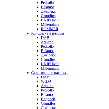
Pedrollo
Belamos
Джилекс
Grundfos
UNIPUMP
Millennium
ROMMER
Колодезные насосы
DAB
Aquario
Pedrollo
Belamos
Джилекс
Grundfos
UNIPUMP
Millennium
Скважинные насосы
DAB
WILO
Aquario
Pedrollo
Belamos
Водолей
Grundfos
Джилекс