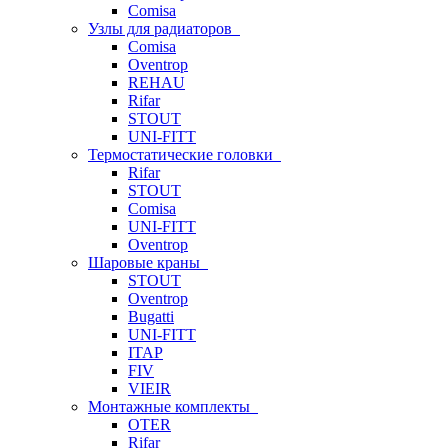
Comisa
Узлы для радиаторов
Comisa
Oventrop
REHAU
Rifar
STOUT
UNI-FITT
Термостатические головки
Rifar
STOUT
Comisa
UNI-FITT
Oventrop
Шаровые краны
STOUT
Oventrop
Bugatti
UNI-FITT
ITAP
FIV
VIEIR
Монтажные комплекты
OTER
Rifar