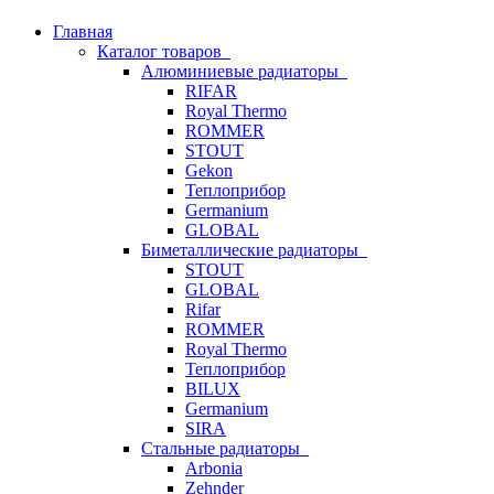
Главная
Каталог товаров
Алюминиевые радиаторы
RIFAR
Royal Thermo
ROMMER
STOUT
Gekon
Теплоприбор
Germanium
GLOBAL
Биметаллические радиаторы
STOUT
GLOBAL
Rifar
ROMMER
Royal Thermo
Теплоприбор
BILUX
Germanium
SIRA
Стальные радиаторы
Arbonia
Zehnder