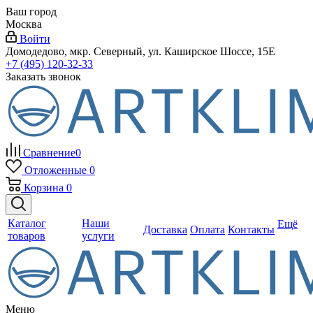
Ваш город
Москва
Войти
Домодедово, мкр. Северный, ул. Каширское Шоссе, 15Е
+7 (495) 120-32-33
Заказать звонок
Сравнение
0
Отложенные
0
Корзина
0
Каталог
Наши
Ещё
Доставка
Оплата
Контакты
товаров
услуги
Меню