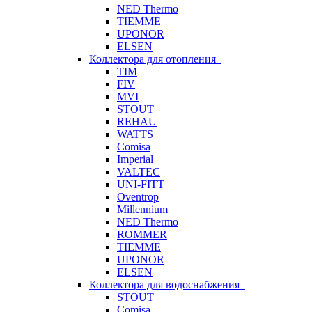
NED Thermo
TIEMME
UPONOR
ELSEN
Коллектора для отопления
TIM
FIV
MVI
STOUT
REHAU
WATTS
Comisa
Imperial
VALTEC
UNI-FITT
Oventrop
Millennium
NED Thermo
ROMMER
TIEMME
UPONOR
ELSEN
Коллектора для водоснабжения
STOUT
Comisa