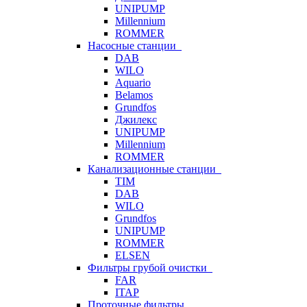
UNIPUMP
Millennium
ROMMER
Насосные станции
DAB
WILO
Aquario
Belamos
Grundfos
Джилекс
UNIPUMP
Millennium
ROMMER
Канализационные станции
TIM
DAB
WILO
Grundfos
UNIPUMP
ROMMER
ELSEN
Фильтры грубой очистки
FAR
ITAP
Проточные фильтры