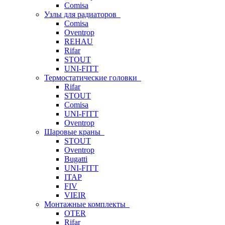
Comisa
Узлы для радиаторов
Comisa
Oventrop
REHAU
Rifar
STOUT
UNI-FITT
Термостатические головки
Rifar
STOUT
Comisa
UNI-FITT
Oventrop
Шаровые краны
STOUT
Oventrop
Bugatti
UNI-FITT
ITAP
FIV
VIEIR
Монтажные комплекты
OTER
Rifar