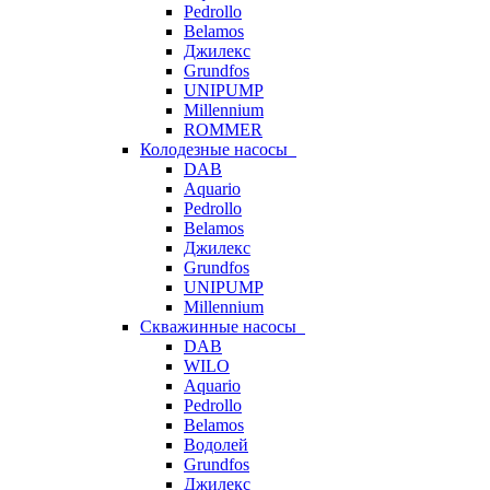
Pedrollo
Belamos
Джилекс
Grundfos
UNIPUMP
Millennium
ROMMER
Колодезные насосы
DAB
Aquario
Pedrollo
Belamos
Джилекс
Grundfos
UNIPUMP
Millennium
Скважинные насосы
DAB
WILO
Aquario
Pedrollo
Belamos
Водолей
Grundfos
Джилекс