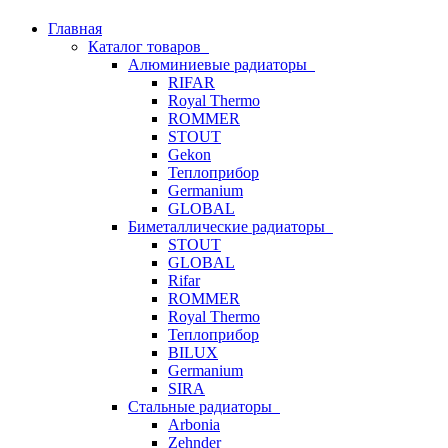
Главная
Каталог товаров
Алюминиевые радиаторы
RIFAR
Royal Thermo
ROMMER
STOUT
Gekon
Теплоприбор
Germanium
GLOBAL
Биметаллические радиаторы
STOUT
GLOBAL
Rifar
ROMMER
Royal Thermo
Теплоприбор
BILUX
Germanium
SIRA
Стальные радиаторы
Arbonia
Zehnder