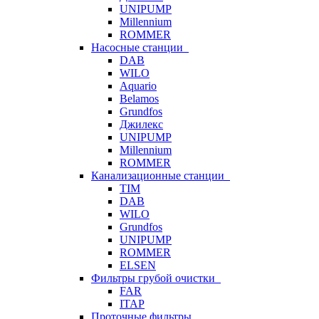
UNIPUMP
Millennium
ROMMER
Насосные станции
DAB
WILO
Aquario
Belamos
Grundfos
Джилекс
UNIPUMP
Millennium
ROMMER
Канализационные станции
TIM
DAB
WILO
Grundfos
UNIPUMP
ROMMER
ELSEN
Фильтры грубой очистки
FAR
ITAP
Проточные фильтры