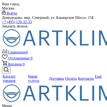
Ваш город
Москва
Войти
Домодедово, мкр. Северный, ул. Каширское Шоссе, 15Е
+7 (495) 120-32-33
Заказать звонок
Сравнение
0
Отложенные
0
Корзина
0
Каталог
Наши
Ещё
Доставка
Оплата
Контакты
товаров
услуги
Меню