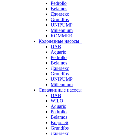
Pedrollo
Belamos
Джилекс
Grundfos
UNIPUMP
Millennium
ROMMER
Колодезные насосы
DAB
Aquario
Pedrollo
Belamos
Джилекс
Grundfos
UNIPUMP
Millennium
Скважинные насосы
DAB
WILO
Aquario
Pedrollo
Belamos
Водолей
Grundfos
Джилекс