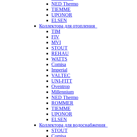
NED Thermo
TIEMME
UPONOR
ELSEN
Коллектора для отопления
TIM
FIV
MVI
STOUT
REHAU
WATTS
Comisa
Imperial
VALTEC
UNI-FITT
Oventrop
Millennium
NED Thermo
ROMMER
TIEMME
UPONOR
ELSEN
Коллектора для водоснабжения
STOUT
Comisa