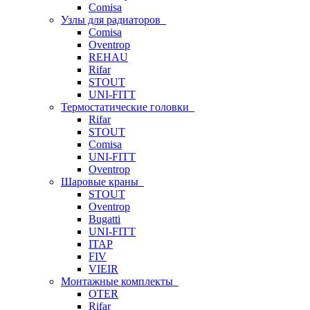
Comisa
Узлы для радиаторов
Comisa
Oventrop
REHAU
Rifar
STOUT
UNI-FITT
Термостатические головки
Rifar
STOUT
Comisa
UNI-FITT
Oventrop
Шаровые краны
STOUT
Oventrop
Bugatti
UNI-FITT
ITAP
FIV
VIEIR
Монтажные комплекты
OTER
Rifar