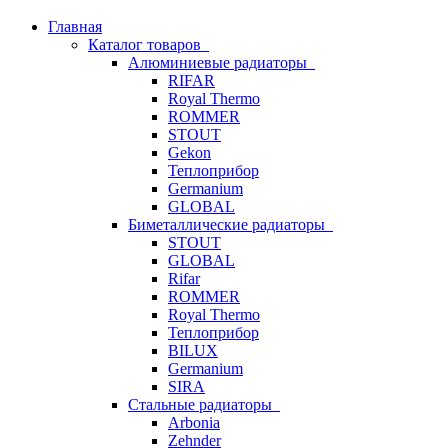
Главная
Каталог товаров
Алюминиевые радиаторы
RIFAR
Royal Thermo
ROMMER
STOUT
Gekon
Теплоприбор
Germanium
GLOBAL
Биметаллические радиаторы
STOUT
GLOBAL
Rifar
ROMMER
Royal Thermo
Теплоприбор
BILUX
Germanium
SIRA
Стальные радиаторы
Arbonia
Zehnder