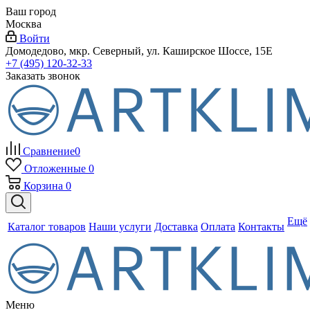
Ваш город
Москва
Войти
Домодедово, мкр. Северный, ул. Каширское Шоссе, 15Е
+7 (495) 120-32-33
Заказать звонок
Сравнение
0
Отложенные
0
Корзина
0
Ещё
Каталог товаров
Наши услуги
Доставка
Оплата
Контакты
Меню