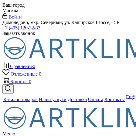
Ваш город
Москва
Войти
Домодедово, мкр. Северный, ул. Каширское Шоссе, 15Е
+7 (495) 120-32-33
Заказать звонок
Сравнение
0
Отложенные
0
Корзина
0
Ещё
Каталог товаров
Наши услуги
Доставка
Оплата
Контакты
Меню