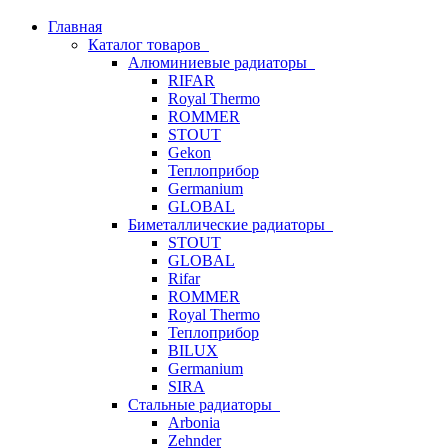
Главная
Каталог товаров
Алюминиевые радиаторы
RIFAR
Royal Thermo
ROMMER
STOUT
Gekon
Теплоприбор
Germanium
GLOBAL
Биметаллические радиаторы
STOUT
GLOBAL
Rifar
ROMMER
Royal Thermo
Теплоприбор
BILUX
Germanium
SIRA
Стальные радиаторы
Arbonia
Zehnder