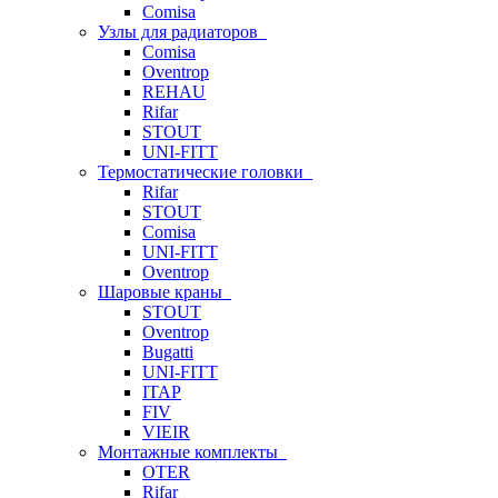
Comisa
Узлы для радиаторов
Comisa
Oventrop
REHAU
Rifar
STOUT
UNI-FITT
Термостатические головки
Rifar
STOUT
Comisa
UNI-FITT
Oventrop
Шаровые краны
STOUT
Oventrop
Bugatti
UNI-FITT
ITAP
FIV
VIEIR
Монтажные комплекты
OTER
Rifar