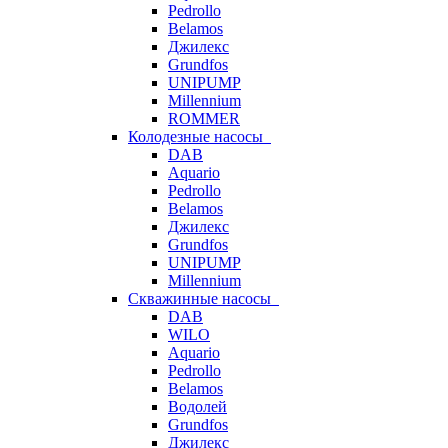
Pedrollo
Belamos
Джилекс
Grundfos
UNIPUMP
Millennium
ROMMER
Колодезные насосы
DAB
Aquario
Pedrollo
Belamos
Джилекс
Grundfos
UNIPUMP
Millennium
Скважинные насосы
DAB
WILO
Aquario
Pedrollo
Belamos
Водолей
Grundfos
Джилекс