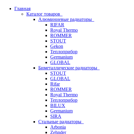
Главная
Каталог товаров
Алюминиевые радиаторы
RIFAR
Royal Thermo
ROMMER
STOUT
Gekon
Теплоприбор
Germanium
GLOBAL
Биметаллические радиаторы
STOUT
GLOBAL
Rifar
ROMMER
Royal Thermo
Теплоприбор
BILUX
Germanium
SIRA
Стальные радиаторы
Arbonia
Zehnder