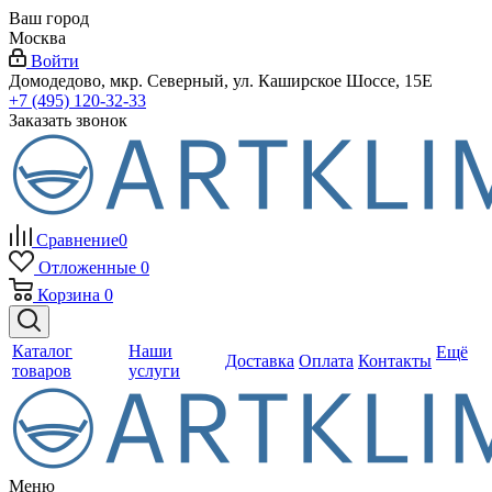
Ваш город
Москва
Войти
Домодедово, мкр. Северный, ул. Каширское Шоссе, 15Е
+7 (495) 120-32-33
Заказать звонок
Сравнение
0
Отложенные
0
Корзина
0
Каталог
Наши
Ещё
Доставка
Оплата
Контакты
товаров
услуги
Меню