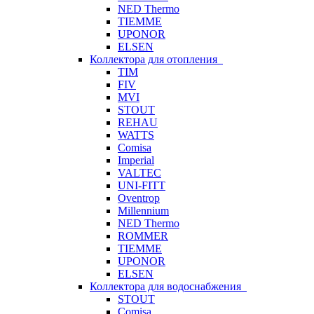
NED Thermo
TIEMME
UPONOR
ELSEN
Коллектора для отопления
TIM
FIV
MVI
STOUT
REHAU
WATTS
Comisa
Imperial
VALTEC
UNI-FITT
Oventrop
Millennium
NED Thermo
ROMMER
TIEMME
UPONOR
ELSEN
Коллектора для водоснабжения
STOUT
Comisa