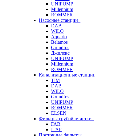
UNIPUMP
Millennium
ROMMER
Насосные станции
DAB
WILO
Aquario
Belamos
Grundfos
Джилекс
UNIPUMP
Millennium
ROMMER
Канализационные станции
TIM
DAB
WILO
Grundfos
UNIPUMP
ROMMER
ELSEN
Фильтры грубой очистки
FAR
ITAP
Проточные фильтры