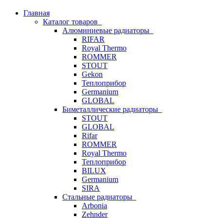
Главная
Каталог товаров
Алюминиевые радиаторы
RIFAR
Royal Thermo
ROMMER
STOUT
Gekon
Теплоприбор
Germanium
GLOBAL
Биметаллические радиаторы
STOUT
GLOBAL
Rifar
ROMMER
Royal Thermo
Теплоприбор
BILUX
Germanium
SIRA
Стальные радиаторы
Arbonia
Zehnder