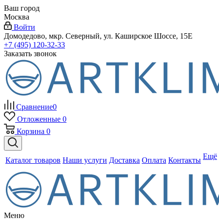
Ваш город
Москва
Войти
Домодедово, мкр. Северный, ул. Каширское Шоссе, 15Е
+7 (495) 120-32-33
Заказать звонок
Сравнение
0
Отложенные
0
Корзина
0
Ещё
Каталог товаров
Наши услуги
Доставка
Оплата
Контакты
Меню