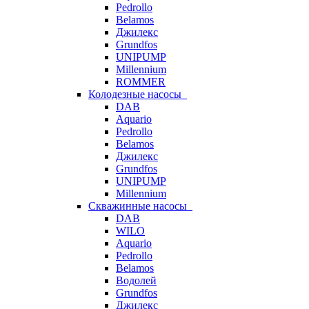
Pedrollo
Belamos
Джилекс
Grundfos
UNIPUMP
Millennium
ROMMER
Колодезные насосы
DAB
Aquario
Pedrollo
Belamos
Джилекс
Grundfos
UNIPUMP
Millennium
Скважинные насосы
DAB
WILO
Aquario
Pedrollo
Belamos
Водолей
Grundfos
Джилекс