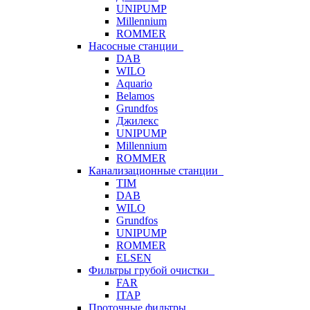
UNIPUMP
Millennium
ROMMER
Насосные станции
DAB
WILO
Aquario
Belamos
Grundfos
Джилекс
UNIPUMP
Millennium
ROMMER
Канализационные станции
TIM
DAB
WILO
Grundfos
UNIPUMP
ROMMER
ELSEN
Фильтры грубой очистки
FAR
ITAP
Проточные фильтры