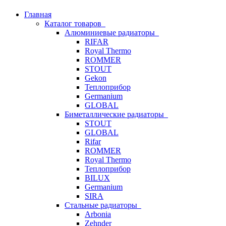
Главная
Каталог товаров
Алюминиевые радиаторы
RIFAR
Royal Thermo
ROMMER
STOUT
Gekon
Теплоприбор
Germanium
GLOBAL
Биметаллические радиаторы
STOUT
GLOBAL
Rifar
ROMMER
Royal Thermo
Теплоприбор
BILUX
Germanium
SIRA
Стальные радиаторы
Arbonia
Zehnder