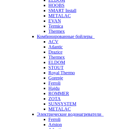
ELDOM
HOOBS
SMART Install
METALAC
EVAN
Termica
Thermex
Комбинированные бойлеры
ACV
Atlantic
Drazice
Thermex
ELDOM
STOUT
Royal Thermo
Gorenje
Ferroli
Hajdu
ROMMER
ZOTA
SUNSYSTEM
METALAC
Электрические водонагреватели
Ferroli
Ariston