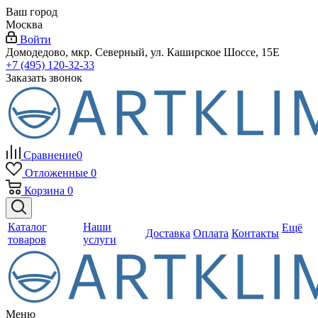
Ваш город
Москва
Войти
Домодедово, мкр. Северный, ул. Каширское Шоссе, 15Е
+7 (495) 120-32-33
Заказать звонок
Сравнение
0
Отложенные
0
Корзина
0
Каталог
Наши
Ещё
Доставка
Оплата
Контакты
товаров
услуги
Меню