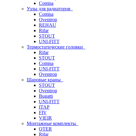
Comisa
Узлы для радиаторов
Comisa
Oventrop
REHAU
Rifar
STOUT
UNI-FITT
Термостатические головки
Rifar
STOUT
Comisa
UNI-FITT
Oventrop
Шаровые краны
STOUT
Oventrop
Bugatti
UNI-FITT
ITAP
FIV
VIEIR
Монтажные комплекты
OTER
Rifar