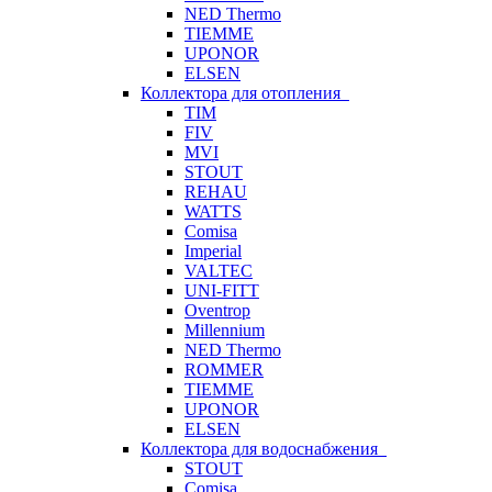
NED Thermo
TIEMME
UPONOR
ELSEN
Коллектора для отопления
TIM
FIV
MVI
STOUT
REHAU
WATTS
Comisa
Imperial
VALTEC
UNI-FITT
Oventrop
Millennium
NED Thermo
ROMMER
TIEMME
UPONOR
ELSEN
Коллектора для водоснабжения
STOUT
Comisa