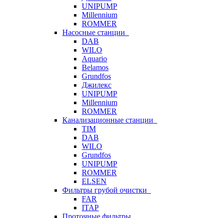
UNIPUMP
Millennium
ROMMER
Насосные станции
DAB
WILO
Aquario
Belamos
Grundfos
Джилекс
UNIPUMP
Millennium
ROMMER
Канализационные станции
TIM
DAB
WILO
Grundfos
UNIPUMP
ROMMER
ELSEN
Фильтры грубой очистки
FAR
ITAP
Проточные фильтры