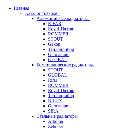
Главная
Каталог товаров
Алюминиевые радиаторы
RIFAR
Royal Thermo
ROMMER
STOUT
Gekon
Теплоприбор
Germanium
GLOBAL
Биметаллические радиаторы
STOUT
GLOBAL
Rifar
ROMMER
Royal Thermo
Теплоприбор
BILUX
Germanium
SIRA
Стальные радиаторы
Arbonia
Zehnder