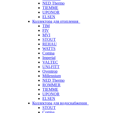
NED Thermo
TIEMME
UPONOR
ELSEN
Коллектора для отопления
TIM
FIV
MVI
STOUT
REHAU
WATTS
Comisa
Imperial
VALTEC
UNI-FITT
Oventrop
Millennium
NED Thermo
ROMMER
TIEMME
UPONOR
ELSEN
Коллектора для водоснабжения
STOUT
Comisa