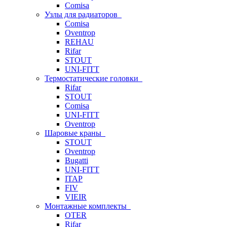
Comisa
Узлы для радиаторов
Comisa
Oventrop
REHAU
Rifar
STOUT
UNI-FITT
Термостатические головки
Rifar
STOUT
Comisa
UNI-FITT
Oventrop
Шаровые краны
STOUT
Oventrop
Bugatti
UNI-FITT
ITAP
FIV
VIEIR
Монтажные комплекты
OTER
Rifar