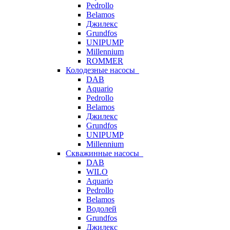
Pedrollo
Belamos
Джилекс
Grundfos
UNIPUMP
Millennium
ROMMER
Колодезные насосы
DAB
Aquario
Pedrollo
Belamos
Джилекс
Grundfos
UNIPUMP
Millennium
Скважинные насосы
DAB
WILO
Aquario
Pedrollo
Belamos
Водолей
Grundfos
Джилекс