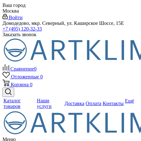
Ваш город
Москва
Войти
Домодедово, мкр. Северный, ул. Каширское Шоссе, 15Е
+7 (495) 120-32-33
Заказать звонок
Сравнение
0
Отложенные
0
Корзина
0
Каталог
Наши
Ещё
Доставка
Оплата
Контакты
товаров
услуги
Меню