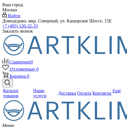
Ваш город
Москва
Войти
Домодедово, мкр. Северный, ул. Каширское Шоссе, 15Е
+7 (495) 120-32-33
Заказать звонок
Сравнение
0
Отложенные
0
Корзина
0
Каталог
Наши
Ещё
Доставка
Оплата
Контакты
товаров
услуги
Меню