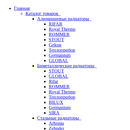
Главная
Каталог товаров
Алюминиевые радиаторы
RIFAR
Royal Thermo
ROMMER
STOUT
Gekon
Теплоприбор
Germanium
GLOBAL
Биметаллические радиаторы
STOUT
GLOBAL
Rifar
ROMMER
Royal Thermo
Теплоприбор
BILUX
Germanium
SIRA
Стальные радиаторы
Arbonia
Zehnder