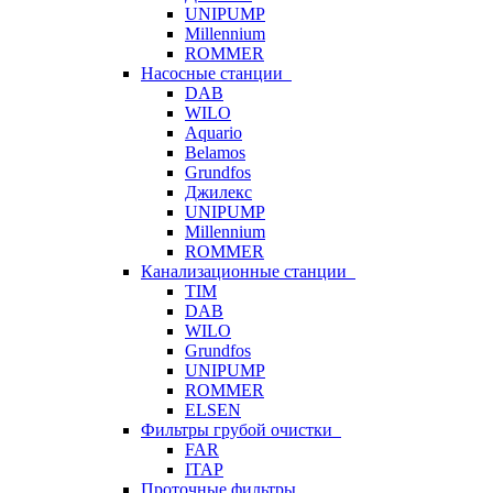
UNIPUMP
Millennium
ROMMER
Насосные станции
DAB
WILO
Aquario
Belamos
Grundfos
Джилекс
UNIPUMP
Millennium
ROMMER
Канализационные станции
TIM
DAB
WILO
Grundfos
UNIPUMP
ROMMER
ELSEN
Фильтры грубой очистки
FAR
ITAP
Проточные фильтры