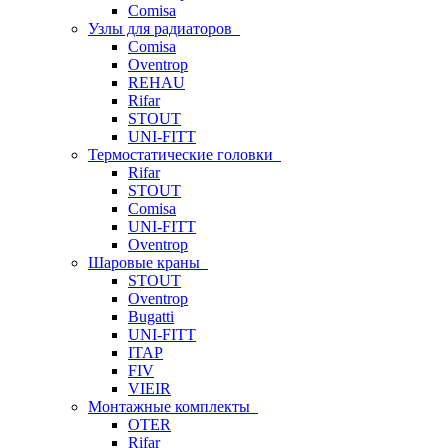
Comisa
Узлы для радиаторов
Comisa
Oventrop
REHAU
Rifar
STOUT
UNI-FITT
Термостатические головки
Rifar
STOUT
Comisa
UNI-FITT
Oventrop
Шаровые краны
STOUT
Oventrop
Bugatti
UNI-FITT
ITAP
FIV
VIEIR
Монтажные комплекты
OTER
Rifar