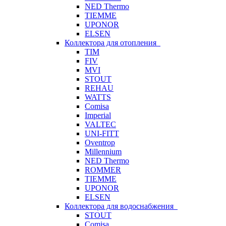
NED Thermo
TIEMME
UPONOR
ELSEN
Коллектора для отопления
TIM
FIV
MVI
STOUT
REHAU
WATTS
Comisa
Imperial
VALTEC
UNI-FITT
Oventrop
Millennium
NED Thermo
ROMMER
TIEMME
UPONOR
ELSEN
Коллектора для водоснабжения
STOUT
Comisa