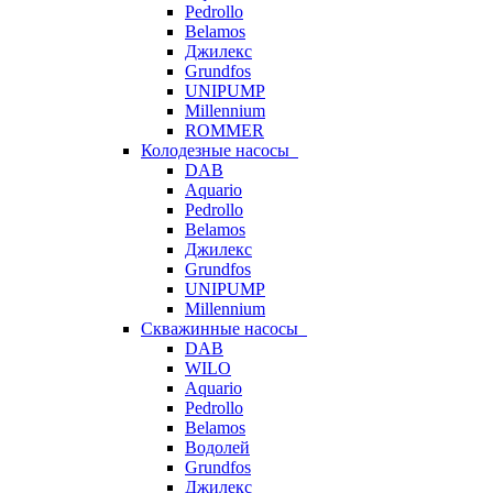
Pedrollo
Belamos
Джилекс
Grundfos
UNIPUMP
Millennium
ROMMER
Колодезные насосы
DAB
Aquario
Pedrollo
Belamos
Джилекс
Grundfos
UNIPUMP
Millennium
Скважинные насосы
DAB
WILO
Aquario
Pedrollo
Belamos
Водолей
Grundfos
Джилекс