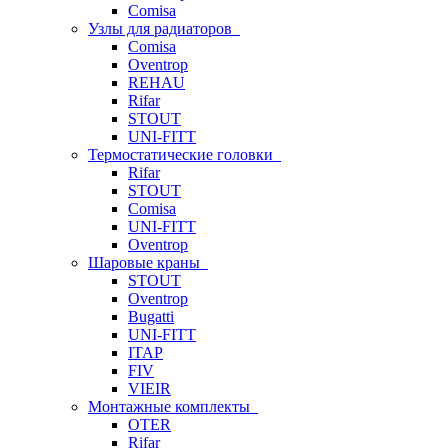
Comisa
Узлы для радиаторов
Comisa
Oventrop
REHAU
Rifar
STOUT
UNI-FITT
Термостатические головки
Rifar
STOUT
Comisa
UNI-FITT
Oventrop
Шаровые краны
STOUT
Oventrop
Bugatti
UNI-FITT
ITAP
FIV
VIEIR
Монтажные комплекты
OTER
Rifar