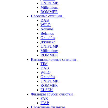
UNIPUMP
Millennium
ROMMER
Насосные станции
DAB
WILO
Aquario
Belamos
Grundfos
Джилекс
UNIPUMP
Millennium
ROMMER
Канализационные станции
TIM
DAB
WILO
Grundfos
UNIPUMP
ROMMER
ELSEN
Фильтры грубой очистки
FAR
ITAP
Проточные фильтры