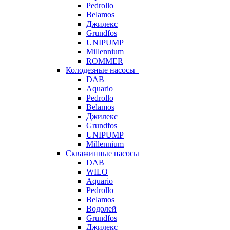
Pedrollo
Belamos
Джилекс
Grundfos
UNIPUMP
Millennium
ROMMER
Колодезные насосы
DAB
Aquario
Pedrollo
Belamos
Джилекс
Grundfos
UNIPUMP
Millennium
Скважинные насосы
DAB
WILO
Aquario
Pedrollo
Belamos
Водолей
Grundfos
Джилекс