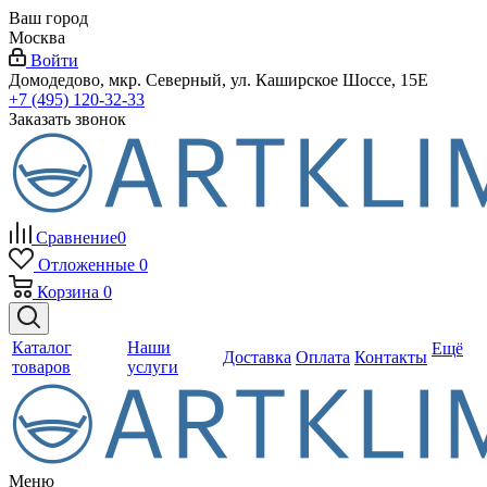
Ваш город
Москва
Войти
Домодедово, мкр. Северный, ул. Каширское Шоссе, 15Е
+7 (495) 120-32-33
Заказать звонок
Сравнение
0
Отложенные
0
Корзина
0
Каталог
Наши
Ещё
Доставка
Оплата
Контакты
товаров
услуги
Меню