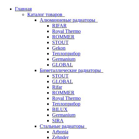
Главная
Каталог товаров
Алюминиевые радиаторы
RIFAR
Royal Thermo
ROMMER
STOUT
Gekon
Теплоприбор
Germanium
GLOBAL
Биметаллические радиаторы
STOUT
GLOBAL
Rifar
ROMMER
Royal Thermo
Теплоприбор
BILUX
Germanium
SIRA
Стальные радиаторы
Arbonia
Zehnder