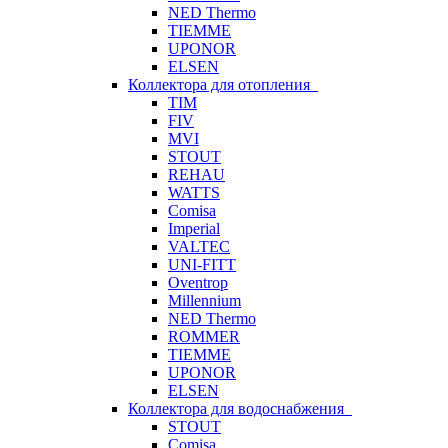
NED Thermo
TIEMME
UPONOR
ELSEN
Коллектора для отопления
TIM
FIV
MVI
STOUT
REHAU
WATTS
Comisa
Imperial
VALTEC
UNI-FITT
Oventrop
Millennium
NED Thermo
ROMMER
TIEMME
UPONOR
ELSEN
Коллектора для водоснабжения
STOUT
Comisa