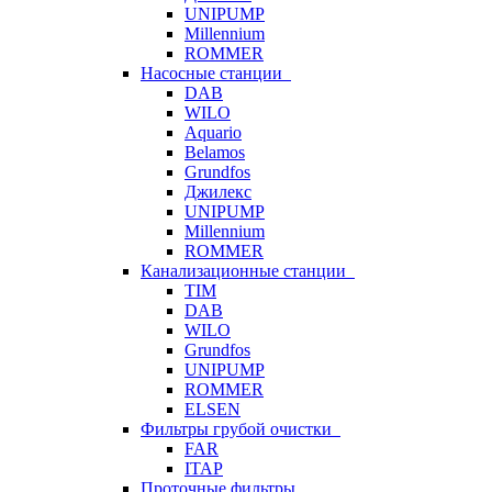
UNIPUMP
Millennium
ROMMER
Насосные станции
DAB
WILO
Aquario
Belamos
Grundfos
Джилекс
UNIPUMP
Millennium
ROMMER
Канализационные станции
TIM
DAB
WILO
Grundfos
UNIPUMP
ROMMER
ELSEN
Фильтры грубой очистки
FAR
ITAP
Проточные фильтры