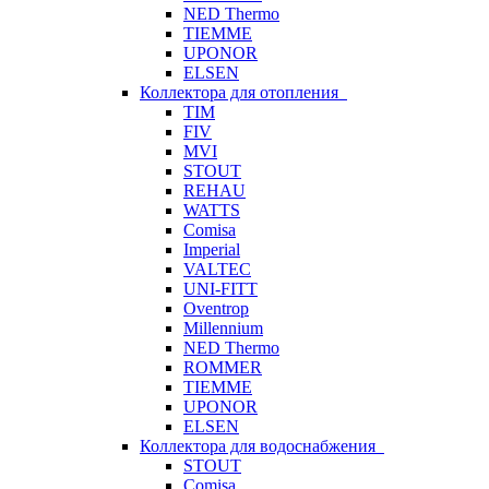
NED Thermo
TIEMME
UPONOR
ELSEN
Коллектора для отопления
TIM
FIV
MVI
STOUT
REHAU
WATTS
Comisa
Imperial
VALTEC
UNI-FITT
Oventrop
Millennium
NED Thermo
ROMMER
TIEMME
UPONOR
ELSEN
Коллектора для водоснабжения
STOUT
Comisa