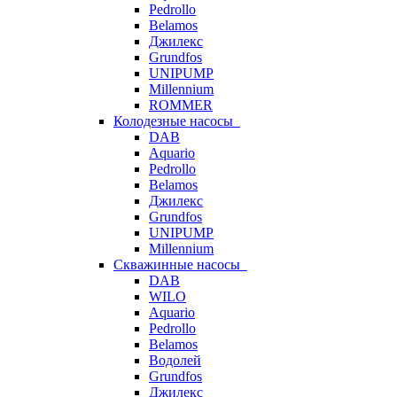
Pedrollo
Belamos
Джилекс
Grundfos
UNIPUMP
Millennium
ROMMER
Колодезные насосы
DAB
Aquario
Pedrollo
Belamos
Джилекс
Grundfos
UNIPUMP
Millennium
Скважинные насосы
DAB
WILO
Aquario
Pedrollo
Belamos
Водолей
Grundfos
Джилекс