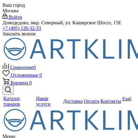
Ваш город
Москва
Войти
Домодедово, мкр. Северный, ул. Каширское Шоссе, 15Е
+7 (495) 120-32-33
Заказать звонок
Сравнение
0
Отложенные
0
Корзина
0
Каталог
Наши
Ещё
Доставка
Оплата
Контакты
товаров
услуги
Меню