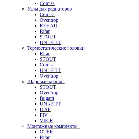
Comisa
Узлы для радиаторов
Comisa
Oventrop
REHAU
Rifar
STOUT
UNI-FITT
Термостатические головки
Rifar
STOUT
Comisa
UNI-FITT
Oventrop
Шаровые краны
STOUT
Oventrop
Bugatti
UNI-FITT
ITAP
FIV
VIEIR
Монтажные комплекты
OTER
Rifar