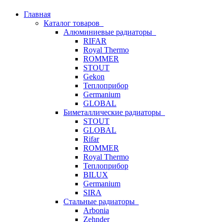
Главная
Каталог товаров
Алюминиевые радиаторы
RIFAR
Royal Thermo
ROMMER
STOUT
Gekon
Теплоприбор
Germanium
GLOBAL
Биметаллические радиаторы
STOUT
GLOBAL
Rifar
ROMMER
Royal Thermo
Теплоприбор
BILUX
Germanium
SIRA
Стальные радиаторы
Arbonia
Zehnder