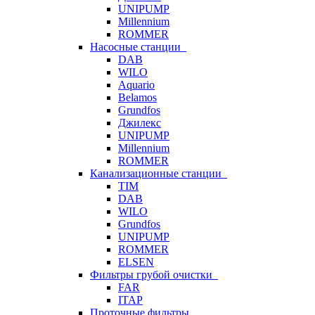
UNIPUMP
Millennium
ROMMER
Насосные станции
DAB
WILO
Aquario
Belamos
Grundfos
Джилекс
UNIPUMP
Millennium
ROMMER
Канализационные станции
TIM
DAB
WILO
Grundfos
UNIPUMP
ROMMER
ELSEN
Фильтры грубой очистки
FAR
ITAP
Проточные фильтры