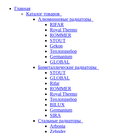
Главная
Каталог товаров
Алюминиевые радиаторы
RIFAR
Royal Thermo
ROMMER
STOUT
Gekon
Теплоприбор
Germanium
GLOBAL
Биметаллические радиаторы
STOUT
GLOBAL
Rifar
ROMMER
Royal Thermo
Теплоприбор
BILUX
Germanium
SIRA
Стальные радиаторы
Arbonia
Zehnder