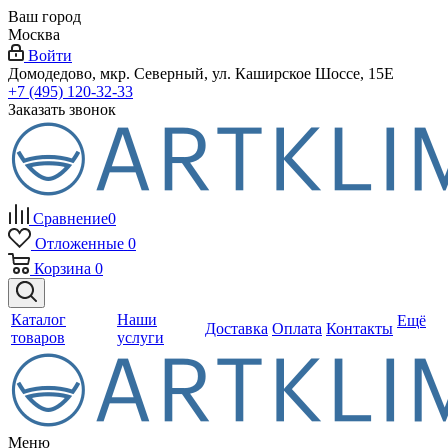
Ваш город
Москва
Войти
Домодедово, мкр. Северный, ул. Каширское Шоссе, 15Е
+7 (495) 120-32-33
Заказать звонок
Сравнение
0
Отложенные
0
Корзина
0
Каталог
Наши
Ещё
Доставка
Оплата
Контакты
товаров
услуги
Меню