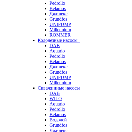
Pedrollo
Belamos
Джилекс
Grundfos
UNIPUMP
Millennium
ROMMER
Колодезные насосы
DAB
Aquario
Pedrollo
Belamos
Джилекс
Grundfos
UNIPUMP
Millennium
Скважинные насосы
DAB
WILO
Aquario
Pedrollo
Belamos
Водолей
Grundfos
Джилекс