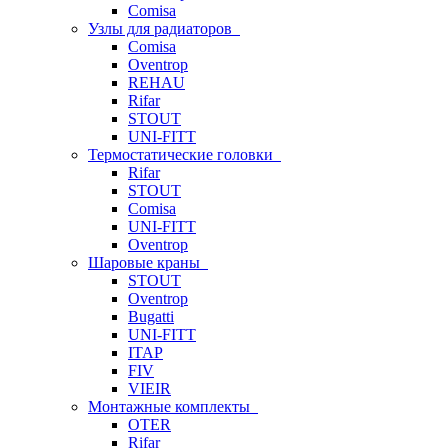
Comisa
Узлы для радиаторов
Comisa
Oventrop
REHAU
Rifar
STOUT
UNI-FITT
Термостатические головки
Rifar
STOUT
Comisa
UNI-FITT
Oventrop
Шаровые краны
STOUT
Oventrop
Bugatti
UNI-FITT
ITAP
FIV
VIEIR
Монтажные комплекты
OTER
Rifar