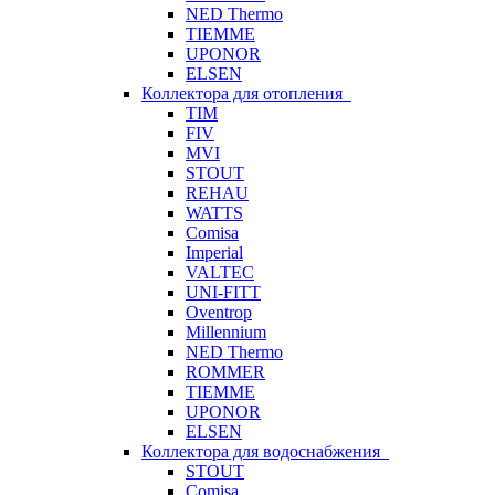
NED Thermo
TIEMME
UPONOR
ELSEN
Коллектора для отопления
TIM
FIV
MVI
STOUT
REHAU
WATTS
Comisa
Imperial
VALTEC
UNI-FITT
Oventrop
Millennium
NED Thermo
ROMMER
TIEMME
UPONOR
ELSEN
Коллектора для водоснабжения
STOUT
Comisa