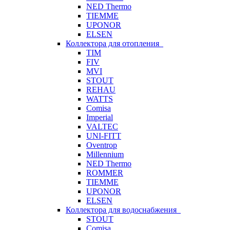
NED Thermo
TIEMME
UPONOR
ELSEN
Коллектора для отопления
TIM
FIV
MVI
STOUT
REHAU
WATTS
Comisa
Imperial
VALTEC
UNI-FITT
Oventrop
Millennium
NED Thermo
ROMMER
TIEMME
UPONOR
ELSEN
Коллектора для водоснабжения
STOUT
Comisa