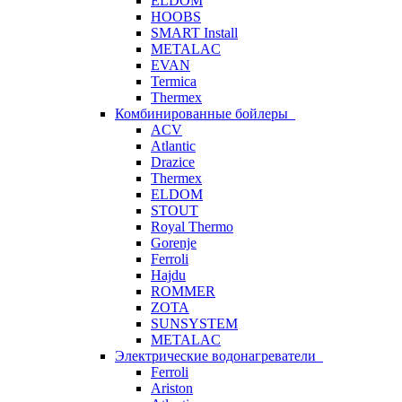
ELDOM
HOOBS
SMART Install
METALAC
EVAN
Termica
Thermex
Комбинированные бойлеры
ACV
Atlantic
Drazice
Thermex
ELDOM
STOUT
Royal Thermo
Gorenje
Ferroli
Hajdu
ROMMER
ZOTA
SUNSYSTEM
METALAC
Электрические водонагреватели
Ferroli
Ariston