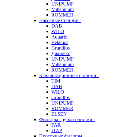
UNIPUMP
Millennium
ROMMER
Насосные станции
DAB
WILO
Aquario
Belamos
Grundfos
Джилекс
UNIPUMP
Millennium
ROMMER
Канализационные станции
TIM
DAB
WILO
Grundfos
UNIPUMP
ROMMER
ELSEN
Фильтры грубой очистки
FAR
ITAP
Проточные фильтры