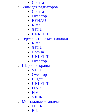
Comisa
Узлы для радиаторов
Comisa
Oventrop
REHAU
Rifar
STOUT
UNI-FITT
Термостатические головки
Rifar
STOUT
Comisa
UNI-FITT
Oventrop
Шаровые краны
STOUT
Oventrop
Bugatti
UNI-FITT
ITAP
FIV
VIEIR
Монтажные комплекты
OTER
Rifar