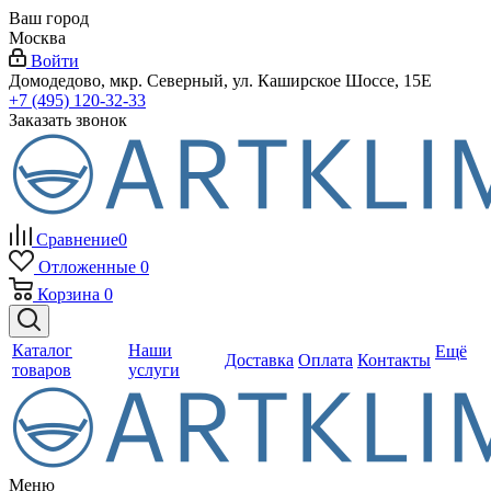
Ваш город
Москва
Войти
Домодедово, мкр. Северный, ул. Каширское Шоссе, 15Е
+7 (495) 120-32-33
Заказать звонок
Сравнение
0
Отложенные
0
Корзина
0
Каталог
Наши
Ещё
Доставка
Оплата
Контакты
товаров
услуги
Меню