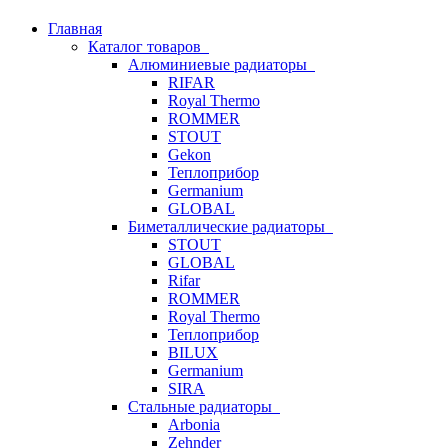
Главная
Каталог товаров
Алюминиевые радиаторы
RIFAR
Royal Thermo
ROMMER
STOUT
Gekon
Теплоприбор
Germanium
GLOBAL
Биметаллические радиаторы
STOUT
GLOBAL
Rifar
ROMMER
Royal Thermo
Теплоприбор
BILUX
Germanium
SIRA
Стальные радиаторы
Arbonia
Zehnder