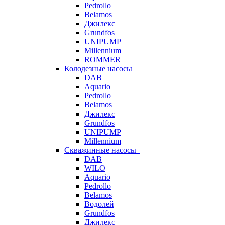
Pedrollo
Belamos
Джилекс
Grundfos
UNIPUMP
Millennium
ROMMER
Колодезные насосы
DAB
Aquario
Pedrollo
Belamos
Джилекс
Grundfos
UNIPUMP
Millennium
Скважинные насосы
DAB
WILO
Aquario
Pedrollo
Belamos
Водолей
Grundfos
Джилекс