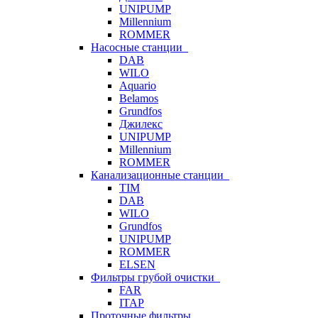
UNIPUMP
Millennium
ROMMER
Насосные станции
DAB
WILO
Aquario
Belamos
Grundfos
Джилекс
UNIPUMP
Millennium
ROMMER
Канализационные станции
TIM
DAB
WILO
Grundfos
UNIPUMP
ROMMER
ELSEN
Фильтры грубой очистки
FAR
ITAP
Проточные фильтры