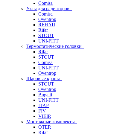
Comisa
Узлы для радиаторов
Comisa
Oventrop
REHAU
Rifar
STOUT
UNI-FITT
Термостатические головки
Rifar
STOUT
Comisa
UNI-FITT
Oventrop
Шаровые краны
STOUT
Oventrop
Bugatti
UNI-FITT
ITAP
FIV
VIEIR
Монтажные комплекты
OTER
Rifar