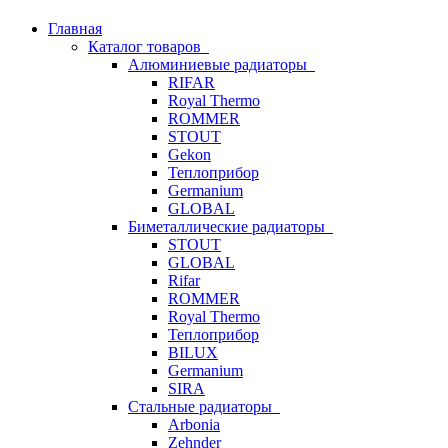
Главная
Каталог товаров
Алюминиевые радиаторы
RIFAR
Royal Thermo
ROMMER
STOUT
Gekon
Теплоприбор
Germanium
GLOBAL
Биметаллические радиаторы
STOUT
GLOBAL
Rifar
ROMMER
Royal Thermo
Теплоприбор
BILUX
Germanium
SIRA
Стальные радиаторы
Arbonia
Zehnder