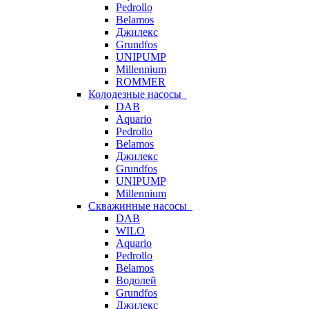
Pedrollo
Belamos
Джилекс
Grundfos
UNIPUMP
Millennium
ROMMER
Колодезные насосы
DAB
Aquario
Pedrollo
Belamos
Джилекс
Grundfos
UNIPUMP
Millennium
Скважинные насосы
DAB
WILO
Aquario
Pedrollo
Belamos
Водолей
Grundfos
Джилекс