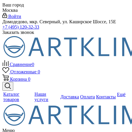
Ваш город
Москва
Войти
Домодедово, мкр. Северный, ул. Каширское Шоссе, 15Е
+7 (495) 120-32-33
Заказать звонок
Сравнение
0
Отложенные
0
Корзина
0
Каталог
Наши
Ещё
Доставка
Оплата
Контакты
товаров
услуги
Меню