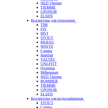
NED Thermo
TIEMME
UPONOR
ELSEN
Коллектора для отопления
TIM
FIV
MVI
STOUT
REHAU
WATTS
Comisa
Imperial
VALTEC
UNI-FITT
Oventrop
Millennium
NED Thermo
ROMMER
TIEMME
UPONOR
ELSEN
Коллектора для водоснабжения
STOUT
Comisa