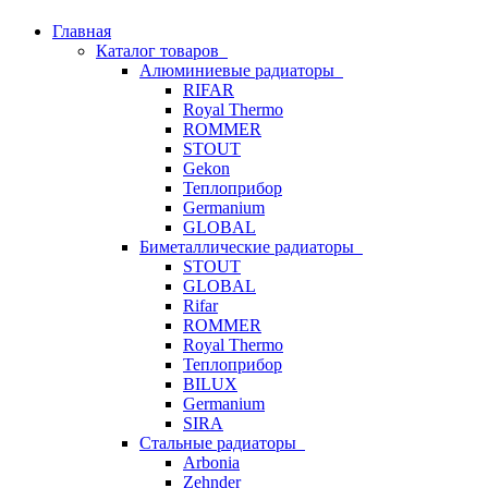
Главная
Каталог товаров
Алюминиевые радиаторы
RIFAR
Royal Thermo
ROMMER
STOUT
Gekon
Теплоприбор
Germanium
GLOBAL
Биметаллические радиаторы
STOUT
GLOBAL
Rifar
ROMMER
Royal Thermo
Теплоприбор
BILUX
Germanium
SIRA
Стальные радиаторы
Arbonia
Zehnder