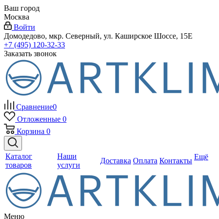
Ваш город
Москва
Войти
Домодедово, мкр. Северный, ул. Каширское Шоссе, 15Е
+7 (495) 120-32-33
Заказать звонок
Сравнение
0
Отложенные
0
Корзина
0
Каталог
Наши
Ещё
Доставка
Оплата
Контакты
товаров
услуги
Меню