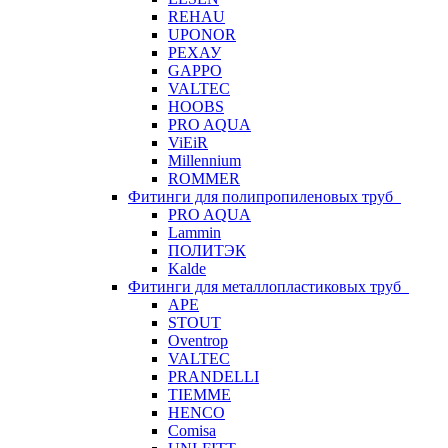
REHAU
UPONOR
РЕХАУ
GAPPO
VALTEC
HOOBS
PRO AQUA
ViEiR
Millennium
ROMMER
Фитинги для полипропиленовых труб
PRO AQUA
Lammin
ПОЛИТЭК
Kalde
Фитинги для металлопластиковых труб
APE
STOUT
Oventrop
VALTEC
PRANDELLI
TIEMME
HENCO
Comisa