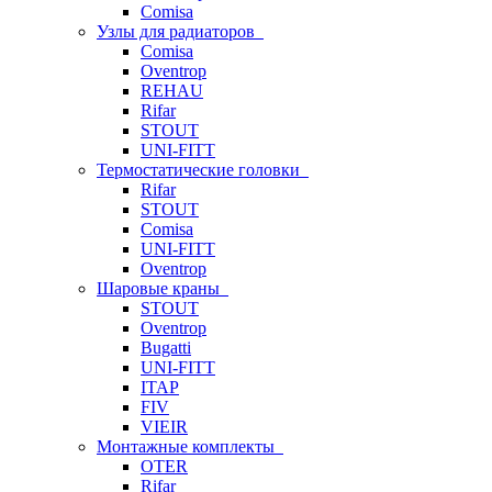
Comisa
Узлы для радиаторов
Comisa
Oventrop
REHAU
Rifar
STOUT
UNI-FITT
Термостатические головки
Rifar
STOUT
Comisa
UNI-FITT
Oventrop
Шаровые краны
STOUT
Oventrop
Bugatti
UNI-FITT
ITAP
FIV
VIEIR
Монтажные комплекты
OTER
Rifar