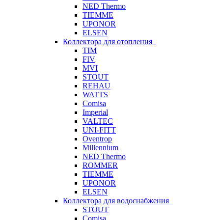
NED Thermo
TIEMME
UPONOR
ELSEN
Коллектора для отопления
TIM
FIV
MVI
STOUT
REHAU
WATTS
Comisa
Imperial
VALTEC
UNI-FITT
Oventrop
Millennium
NED Thermo
ROMMER
TIEMME
UPONOR
ELSEN
Коллектора для водоснабжения
STOUT
Comisa