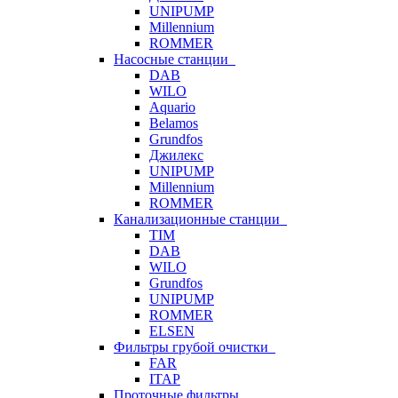
UNIPUMP
Millennium
ROMMER
Насосные станции
DAB
WILO
Aquario
Belamos
Grundfos
Джилекс
UNIPUMP
Millennium
ROMMER
Канализационные станции
TIM
DAB
WILO
Grundfos
UNIPUMP
ROMMER
ELSEN
Фильтры грубой очистки
FAR
ITAP
Проточные фильтры