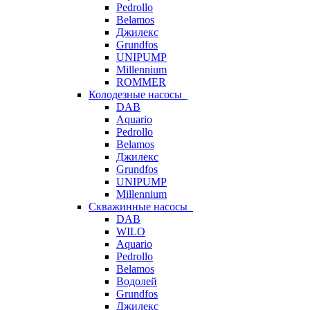
Pedrollo
Belamos
Джилекс
Grundfos
UNIPUMP
Millennium
ROMMER
Колодезные насосы
DAB
Aquario
Pedrollo
Belamos
Джилекс
Grundfos
UNIPUMP
Millennium
Скважинные насосы
DAB
WILO
Aquario
Pedrollo
Belamos
Водолей
Grundfos
Джилекс