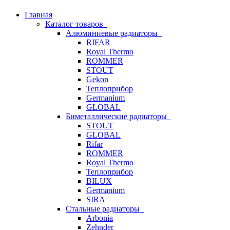
Главная
Каталог товаров
Алюминиевые радиаторы
RIFAR
Royal Thermo
ROMMER
STOUT
Gekon
Теплоприбор
Germanium
GLOBAL
Биметаллические радиаторы
STOUT
GLOBAL
Rifar
ROMMER
Royal Thermo
Теплоприбор
BILUX
Germanium
SIRA
Стальные радиаторы
Arbonia
Zehnder