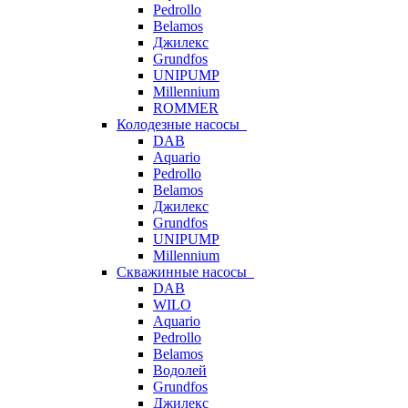
Pedrollo
Belamos
Джилекс
Grundfos
UNIPUMP
Millennium
ROMMER
Колодезные насосы
DAB
Aquario
Pedrollo
Belamos
Джилекс
Grundfos
UNIPUMP
Millennium
Скважинные насосы
DAB
WILO
Aquario
Pedrollo
Belamos
Водолей
Grundfos
Джилекс