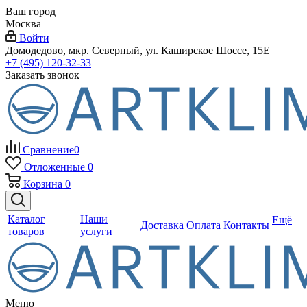
Ваш город
Москва
Войти
Домодедово, мкр. Северный, ул. Каширское Шоссе, 15Е
+7 (495) 120-32-33
Заказать звонок
Сравнение
0
Отложенные
0
Корзина
0
Каталог
Наши
Ещё
Доставка
Оплата
Контакты
товаров
услуги
Меню