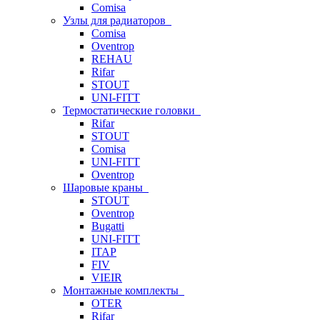
Comisa
Узлы для радиаторов
Comisa
Oventrop
REHAU
Rifar
STOUT
UNI-FITT
Термостатические головки
Rifar
STOUT
Comisa
UNI-FITT
Oventrop
Шаровые краны
STOUT
Oventrop
Bugatti
UNI-FITT
ITAP
FIV
VIEIR
Монтажные комплекты
OTER
Rifar