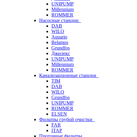
UNIPUMP
Millennium
ROMMER
Насосные станции
DAB
WILO
Aquario
Belamos
Grundfos
Джилекс
UNIPUMP
Millennium
ROMMER
Канализационные станции
TIM
DAB
WILO
Grundfos
UNIPUMP
ROMMER
ELSEN
Фильтры грубой очистки
FAR
ITAP
Проточные фильтры