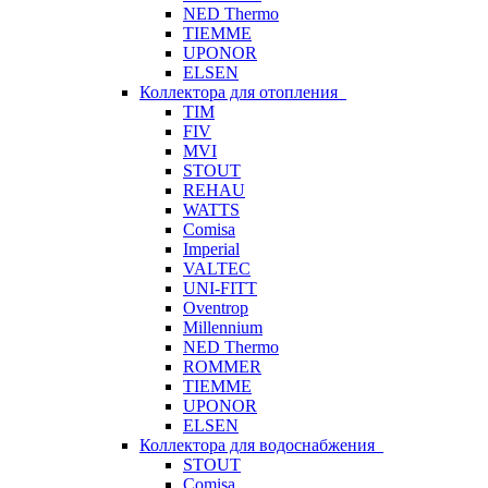
NED Thermo
TIEMME
UPONOR
ELSEN
Коллектора для отопления
TIM
FIV
MVI
STOUT
REHAU
WATTS
Comisa
Imperial
VALTEC
UNI-FITT
Oventrop
Millennium
NED Thermo
ROMMER
TIEMME
UPONOR
ELSEN
Коллектора для водоснабжения
STOUT
Comisa