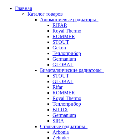
Главная
Каталог товаров
Алюминиевые радиаторы
RIFAR
Royal Thermo
ROMMER
STOUT
Gekon
Теплоприбор
Germanium
GLOBAL
Биметаллические радиаторы
STOUT
GLOBAL
Rifar
ROMMER
Royal Thermo
Теплоприбор
BILUX
Germanium
SIRA
Стальные радиаторы
Arbonia
Zehnder