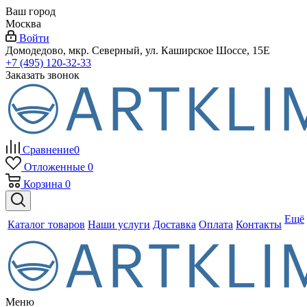
Ваш город
Москва
Войти
Домодедово, мкр. Северный, ул. Каширское Шоссе, 15Е
+7 (495) 120-32-33
Заказать звонок
Сравнение
0
Отложенные
0
Корзина
0
Ещё
Каталог товаров
Наши услуги
Доставка
Оплата
Контакты
Меню