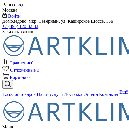
Ваш город
Москва
Войти
Домодедово, мкр. Северный, ул. Каширское Шоссе, 15Е
+7 (495) 120-32-33
Заказать звонок
Сравнение
0
Отложенные
0
Корзина
0
Ещё
Каталог товаров
Наши услуги
Доставка
Оплата
Контакты
Меню