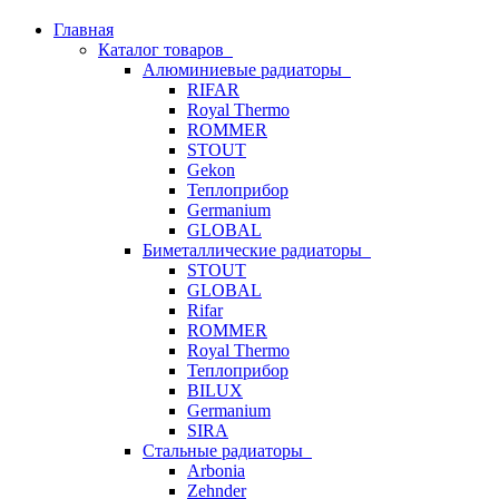
Главная
Каталог товаров
Алюминиевые радиаторы
RIFAR
Royal Thermo
ROMMER
STOUT
Gekon
Теплоприбор
Germanium
GLOBAL
Биметаллические радиаторы
STOUT
GLOBAL
Rifar
ROMMER
Royal Thermo
Теплоприбор
BILUX
Germanium
SIRA
Стальные радиаторы
Arbonia
Zehnder