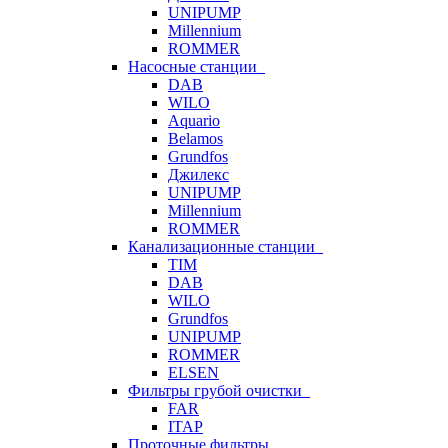
UNIPUMP
Millennium
ROMMER
Насосные станции
DAB
WILO
Aquario
Belamos
Grundfos
Джилекс
UNIPUMP
Millennium
ROMMER
Канализационные станции
TIM
DAB
WILO
Grundfos
UNIPUMP
ROMMER
ELSEN
Фильтры грубой очистки
FAR
ITAP
Проточные фильтры