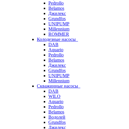
Pedrollo
Belamos
Джилекс
Grundfos
UNIPUMP
Millennium
ROMMER
Колодезные насосы
DAB
Aquario
Pedrollo
Belamos
Джилекс
Grundfos
UNIPUMP
Millennium
Скважинные насосы
DAB
WILO
Aquario
Pedrollo
Belamos
Водолей
Grundfos
Джилекс