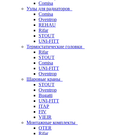
Comisa
Узлы для радиаторов
Comisa
Oventrop
REHAU
Rifar
STOUT
UNI-FITT
Термостатические головки
Rifar
STOUT
Comisa
UNI-FITT
Oventrop
Шаровые краны
STOUT
Oventrop
Bugatti
UNI-FITT
ITAP
FIV
VIEIR
Монтажные комплекты
OTER
Rifar