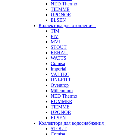
NED Thermo
TIEMME
UPONOR
ELSEN
Коллектора для отопления
TIM
FIV
MVI
STOUT
REHAU
WATTS
Comisa
Imperial
VALTEC
UNI-FITT
Oventrop
Millennium
NED Thermo
ROMMER
TIEMME
UPONOR
ELSEN
Коллектора для водоснабжения
STOUT
Comisa