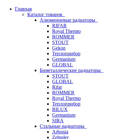
Главная
Каталог товаров
Алюминиевые радиаторы
RIFAR
Royal Thermo
ROMMER
STOUT
Gekon
Теплоприбор
Germanium
GLOBAL
Биметаллические радиаторы
STOUT
GLOBAL
Rifar
ROMMER
Royal Thermo
Теплоприбор
BILUX
Germanium
SIRA
Стальные радиаторы
Arbonia
Zehnder