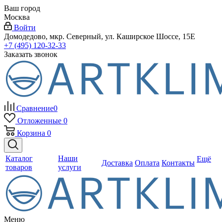
Ваш город
Москва
Войти
Домодедово, мкр. Северный, ул. Каширское Шоссе, 15Е
+7 (495) 120-32-33
Заказать звонок
Сравнение
0
Отложенные
0
Корзина
0
Каталог
Наши
Ещё
Доставка
Оплата
Контакты
товаров
услуги
Меню