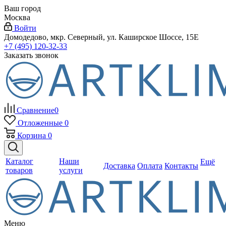
Ваш город
Москва
Войти
Домодедово, мкр. Северный, ул. Каширское Шоссе, 15Е
+7 (495) 120-32-33
Заказать звонок
Сравнение
0
Отложенные
0
Корзина
0
Каталог
Наши
Ещё
Доставка
Оплата
Контакты
товаров
услуги
Меню