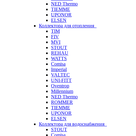
NED Thermo
TIEMME
UPONOR
ELSEN
Коллектора для отопления
TIM
FIV
MVI
STOUT
REHAU
WATTS
Comisa
Imperial
VALTEC
UNI-FITT
Oventrop
Millennium
NED Thermo
ROMMER
TIEMME
UPONOR
ELSEN
Коллектора для водоснабжения
STOUT
Comisa