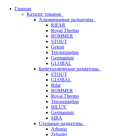
Главная
Каталог товаров
Алюминиевые радиаторы
RIFAR
Royal Thermo
ROMMER
STOUT
Gekon
Теплоприбор
Germanium
GLOBAL
Биметаллические радиаторы
STOUT
GLOBAL
Rifar
ROMMER
Royal Thermo
Теплоприбор
BILUX
Germanium
SIRA
Стальные радиаторы
Arbonia
Zehnder