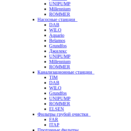
UNIPUMP
Millennium
ROMMER
Насосные станции
DAB
WILO
Aquario
Belamos
Grundfos
Джилекс
UNIPUMP
Millennium
ROMMER
Канализационные станции
TIM
DAB
WILO
Grundfos
UNIPUMP
ROMMER
ELSEN
Фильтры грубой очистки
FAR
ITAP
Проточные фильтры