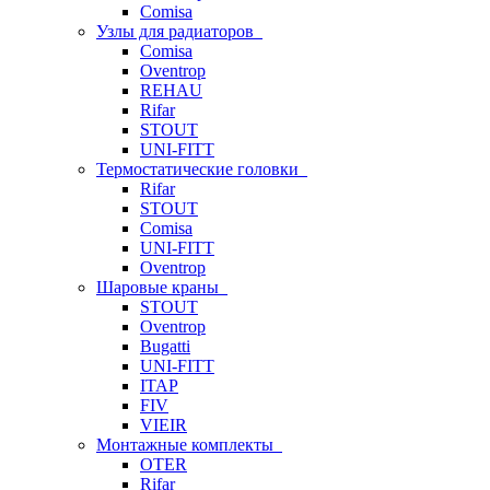
Comisa
Узлы для радиаторов
Comisa
Oventrop
REHAU
Rifar
STOUT
UNI-FITT
Термостатические головки
Rifar
STOUT
Comisa
UNI-FITT
Oventrop
Шаровые краны
STOUT
Oventrop
Bugatti
UNI-FITT
ITAP
FIV
VIEIR
Монтажные комплекты
OTER
Rifar