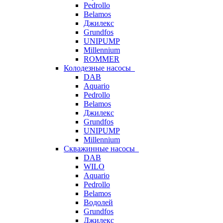
Pedrollo
Belamos
Джилекс
Grundfos
UNIPUMP
Millennium
ROMMER
Колодезные насосы
DAB
Aquario
Pedrollo
Belamos
Джилекс
Grundfos
UNIPUMP
Millennium
Скважинные насосы
DAB
WILO
Aquario
Pedrollo
Belamos
Водолей
Grundfos
Джилекс