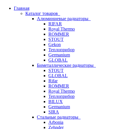
Главная
Каталог товаров
Алюминиевые радиаторы
RIFAR
Royal Thermo
ROMMER
STOUT
Gekon
Теплоприбор
Germanium
GLOBAL
Биметаллические радиаторы
STOUT
GLOBAL
Rifar
ROMMER
Royal Thermo
Теплоприбор
BILUX
Germanium
SIRA
Стальные радиаторы
Arbonia
Zehnder