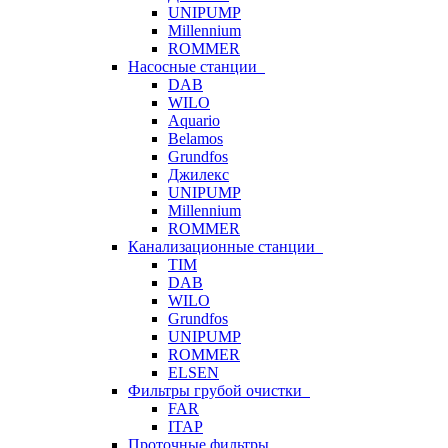
UNIPUMP
Millennium
ROMMER
Насосные станции
DAB
WILO
Aquario
Belamos
Grundfos
Джилекс
UNIPUMP
Millennium
ROMMER
Канализационные станции
TIM
DAB
WILO
Grundfos
UNIPUMP
ROMMER
ELSEN
Фильтры грубой очистки
FAR
ITAP
Проточные фильтры