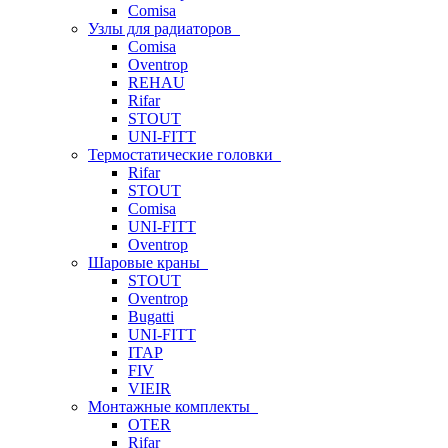
Comisa
Узлы для радиаторов
Comisa
Oventrop
REHAU
Rifar
STOUT
UNI-FITT
Термостатические головки
Rifar
STOUT
Comisa
UNI-FITT
Oventrop
Шаровые краны
STOUT
Oventrop
Bugatti
UNI-FITT
ITAP
FIV
VIEIR
Монтажные комплекты
OTER
Rifar