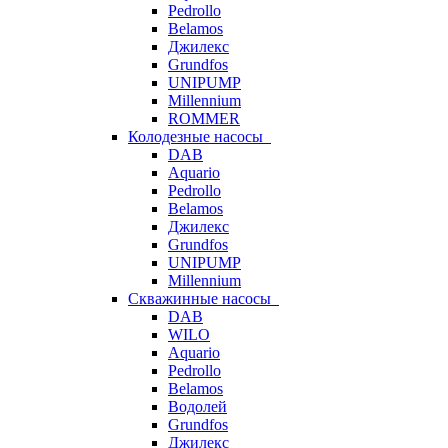
Pedrollo
Belamos
Джилекс
Grundfos
UNIPUMP
Millennium
ROMMER
Колодезные насосы
DAB
Aquario
Pedrollo
Belamos
Джилекс
Grundfos
UNIPUMP
Millennium
Скважинные насосы
DAB
WILO
Aquario
Pedrollo
Belamos
Водолей
Grundfos
Джилекс