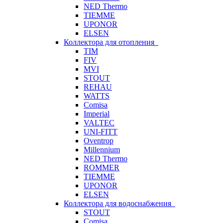
NED Thermo
TIEMME
UPONOR
ELSEN
Коллектора для отопления
TIM
FIV
MVI
STOUT
REHAU
WATTS
Comisa
Imperial
VALTEC
UNI-FITT
Oventrop
Millennium
NED Thermo
ROMMER
TIEMME
UPONOR
ELSEN
Коллектора для водоснабжения
STOUT
Comisa