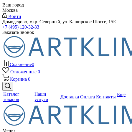
Ваш город
Москва
Войти
Домодедово, мкр. Северный, ул. Каширское Шоссе, 15Е
+7 (495) 120-32-33
Заказать звонок
Сравнение
0
Отложенные
0
Корзина
0
Каталог
Наши
Ещё
Доставка
Оплата
Контакты
товаров
услуги
Меню