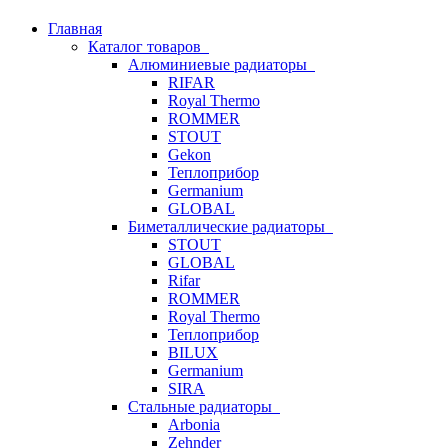
Главная
Каталог товаров
Алюминиевые радиаторы
RIFAR
Royal Thermo
ROMMER
STOUT
Gekon
Теплоприбор
Germanium
GLOBAL
Биметаллические радиаторы
STOUT
GLOBAL
Rifar
ROMMER
Royal Thermo
Теплоприбор
BILUX
Germanium
SIRA
Стальные радиаторы
Arbonia
Zehnder