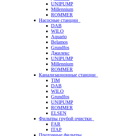
UNIPUMP
Millennium
ROMMER
Насосные станции
DAB
WILO
Aquario
Belamos
Grundfos
Джилекс
UNIPUMP
Millennium
ROMMER
Канализационные станции
TIM
DAB
WILO
Grundfos
UNIPUMP
ROMMER
ELSEN
Фильтры грубой очистки
FAR
ITAP
Проточные фильтры