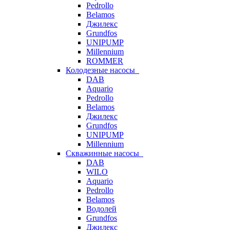
Pedrollo
Belamos
Джилекс
Grundfos
UNIPUMP
Millennium
ROMMER
Колодезные насосы
DAB
Aquario
Pedrollo
Belamos
Джилекс
Grundfos
UNIPUMP
Millennium
Скважинные насосы
DAB
WILO
Aquario
Pedrollo
Belamos
Водолей
Grundfos
Джилекс