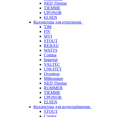
NED Thermo
TIEMME
UPONOR
ELSEN
Коллектора для отопления
TIM
FIV
MVI
STOUT
REHAU
WATTS
Comisa
Imperial
VALTEC
UNI-FITT
Oventrop
Millennium
NED Thermo
ROMMER
TIEMME
UPONOR
ELSEN
Коллектора для водоснабжения
STOUT
Comisa