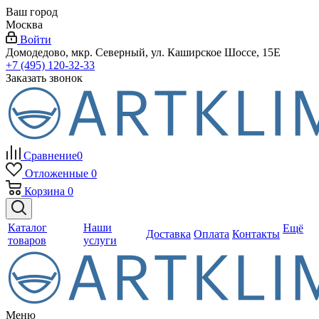
Ваш город
Москва
Войти
Домодедово, мкр. Северный, ул. Каширское Шоссе, 15Е
+7 (495) 120-32-33
Заказать звонок
Сравнение
0
Отложенные
0
Корзина
0
Каталог
Наши
Ещё
Доставка
Оплата
Контакты
товаров
услуги
Меню