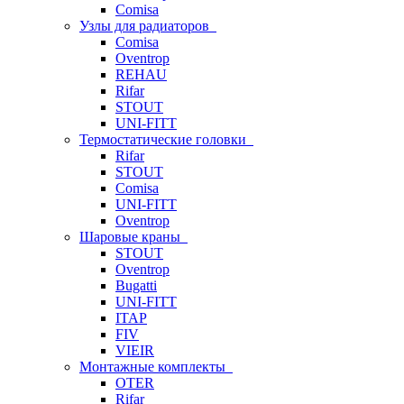
Comisa
Узлы для радиаторов
Comisa
Oventrop
REHAU
Rifar
STOUT
UNI-FITT
Термостатические головки
Rifar
STOUT
Comisa
UNI-FITT
Oventrop
Шаровые краны
STOUT
Oventrop
Bugatti
UNI-FITT
ITAP
FIV
VIEIR
Монтажные комплекты
OTER
Rifar