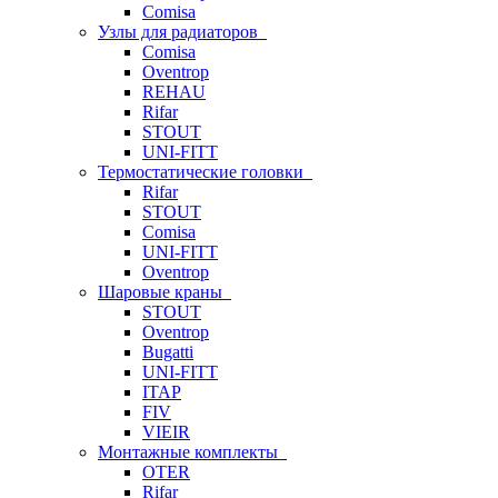
Comisa
Узлы для радиаторов
Comisa
Oventrop
REHAU
Rifar
STOUT
UNI-FITT
Термостатические головки
Rifar
STOUT
Comisa
UNI-FITT
Oventrop
Шаровые краны
STOUT
Oventrop
Bugatti
UNI-FITT
ITAP
FIV
VIEIR
Монтажные комплекты
OTER
Rifar