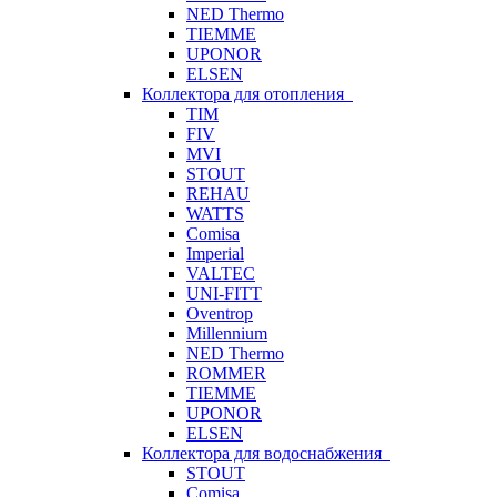
NED Thermo
TIEMME
UPONOR
ELSEN
Коллектора для отопления
TIM
FIV
MVI
STOUT
REHAU
WATTS
Comisa
Imperial
VALTEC
UNI-FITT
Oventrop
Millennium
NED Thermo
ROMMER
TIEMME
UPONOR
ELSEN
Коллектора для водоснабжения
STOUT
Comisa