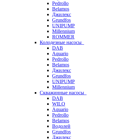
Pedrollo
Belamos
Джилекс
Grundfos
UNIPUMP
Millennium
ROMMER
Колодезные насосы
DAB
Aquario
Pedrollo
Belamos
Джилекс
Grundfos
UNIPUMP
Millennium
Скважинные насосы
DAB
WILO
Aquario
Pedrollo
Belamos
Водолей
Grundfos
Джилекс