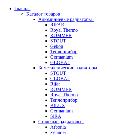
Главная
Каталог товаров
Алюминиевые радиаторы
RIFAR
Royal Thermo
ROMMER
STOUT
Gekon
Теплоприбор
Germanium
GLOBAL
Биметаллические радиаторы
STOUT
GLOBAL
Rifar
ROMMER
Royal Thermo
Теплоприбор
BILUX
Germanium
SIRA
Стальные радиаторы
Arbonia
Zehnder