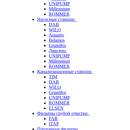
UNIPUMP
Millennium
ROMMER
Насосные станции
DAB
WILO
Aquario
Belamos
Grundfos
Джилекс
UNIPUMP
Millennium
ROMMER
Канализационные станции
TIM
DAB
WILO
Grundfos
UNIPUMP
ROMMER
ELSEN
Фильтры грубой очистки
FAR
ITAP
Проточные фильтры