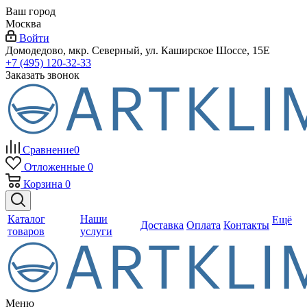
Ваш город
Москва
Войти
Домодедово, мкр. Северный, ул. Каширское Шоссе, 15Е
+7 (495) 120-32-33
Заказать звонок
Сравнение
0
Отложенные
0
Корзина
0
Каталог
Наши
Ещё
Доставка
Оплата
Контакты
товаров
услуги
Меню