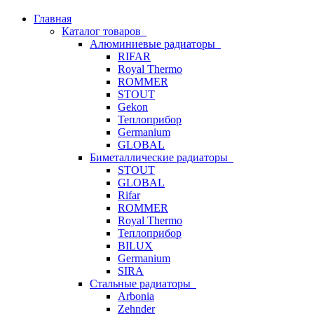
Главная
Каталог товаров
Алюминиевые радиаторы
RIFAR
Royal Thermo
ROMMER
STOUT
Gekon
Теплоприбор
Germanium
GLOBAL
Биметаллические радиаторы
STOUT
GLOBAL
Rifar
ROMMER
Royal Thermo
Теплоприбор
BILUX
Germanium
SIRA
Стальные радиаторы
Arbonia
Zehnder