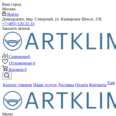
Ваш город
Москва
Войти
Домодедово, мкр. Северный, ул. Каширское Шоссе, 15Е
+7 (495) 120-32-33
Заказать звонок
Сравнение
0
Отложенные
0
Корзина
0
Ещё
Каталог товаров
Наши услуги
Доставка
Оплата
Контакты
Меню