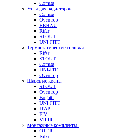
Comisa
Узлы для радиаторов
Comisa
Oventrop
REHAU
Rifar
STOUT
UNI-FITT
Термостатические головки
Rifar
STOUT
Comisa
UNI-FITT
Oventrop
Шаровые краны
STOUT
Oventrop
Bugatti
UNI-FITT
ITAP
FIV
VIEIR
Монтажные комплекты
OTER
Rifar