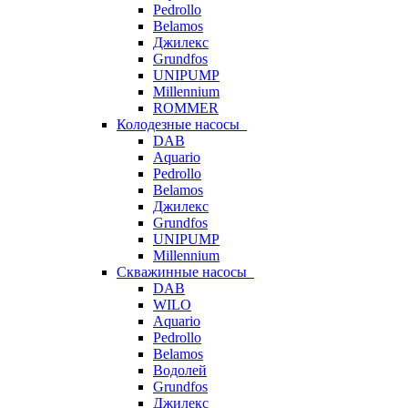
Pedrollo
Belamos
Джилекс
Grundfos
UNIPUMP
Millennium
ROMMER
Колодезные насосы
DAB
Aquario
Pedrollo
Belamos
Джилекс
Grundfos
UNIPUMP
Millennium
Скважинные насосы
DAB
WILO
Aquario
Pedrollo
Belamos
Водолей
Grundfos
Джилекс