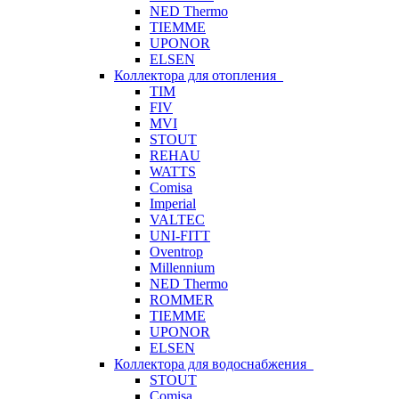
NED Thermo
TIEMME
UPONOR
ELSEN
Коллектора для отопления
TIM
FIV
MVI
STOUT
REHAU
WATTS
Comisa
Imperial
VALTEC
UNI-FITT
Oventrop
Millennium
NED Thermo
ROMMER
TIEMME
UPONOR
ELSEN
Коллектора для водоснабжения
STOUT
Comisa