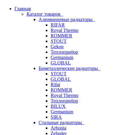
Главная
Каталог товаров
Алюминиевые радиаторы
RIFAR
Royal Thermo
ROMMER
STOUT
Gekon
Теплоприбор
Germanium
GLOBAL
Биметаллические радиаторы
STOUT
GLOBAL
Rifar
ROMMER
Royal Thermo
Теплоприбор
BILUX
Germanium
SIRA
Стальные радиаторы
Arbonia
Zehnder