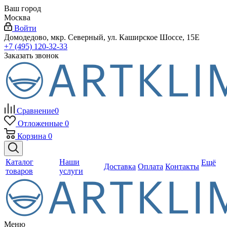
Ваш город
Москва
Войти
Домодедово, мкр. Северный, ул. Каширское Шоссе, 15Е
+7 (495) 120-32-33
Заказать звонок
Сравнение
0
Отложенные
0
Корзина
0
Каталог
Наши
Ещё
Доставка
Оплата
Контакты
товаров
услуги
Меню