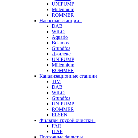
UNIPUMP
Millennium
ROMMER
Насосные станции
DAB
WILO
Aquario
Belamos
Grundfos
Джилекс
UNIPUMP
Millennium
ROMMER
Канализационные станции
TIM
DAB
WILO
Grundfos
UNIPUMP
ROMMER
ELSEN
Фильтры грубой очистки
FAR
ITAP
Проточные фильтры