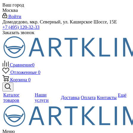
Ваш город
Москва
Войти
Домодедово, мкр. Северный, ул. Каширское Шоссе, 15Е
+7 (495) 120-32-33
Заказать звонок
Сравнение
0
Отложенные
0
Корзина
0
Каталог
Наши
Ещё
Доставка
Оплата
Контакты
товаров
услуги
Меню