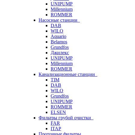
UNIPUMP
Millennium
ROMMER
Насосные станции
DAB
WILO
Aquario
Belamos
Grundfos
Джилекс
UNIPUMP
Millennium
ROMMER
Канализационные станции
TIM
DAB
WILO
Grundfos
UNIPUMP
ROMMER
ELSEN
Фильтры грубой очистки
FAR
ITAP
Проточные фильтры