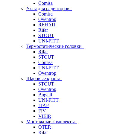
Comisa
Узлы для радиаторов
Comisa
Oventrop
REHAU
Rifar
STOUT
UNI-FITT
Термостатические головки
Rifar
STOUT
Comisa
UNI-FITT
Oventrop
Шаровые краны
STOUT
Oventrop
Bugatti
UNI-FITT
ITAP
FIV
VIEIR
Монтажные комплекты
OTER
Rifar