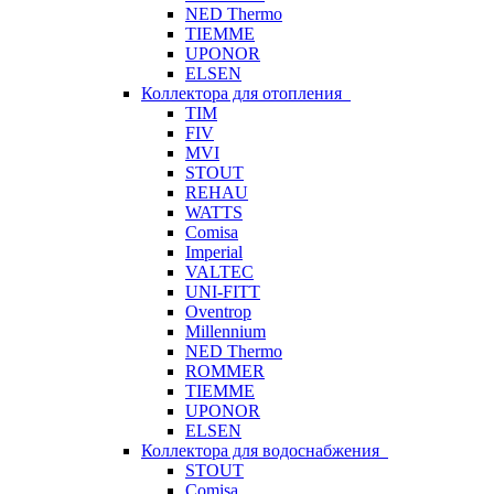
NED Thermo
TIEMME
UPONOR
ELSEN
Коллектора для отопления
TIM
FIV
MVI
STOUT
REHAU
WATTS
Comisa
Imperial
VALTEC
UNI-FITT
Oventrop
Millennium
NED Thermo
ROMMER
TIEMME
UPONOR
ELSEN
Коллектора для водоснабжения
STOUT
Comisa