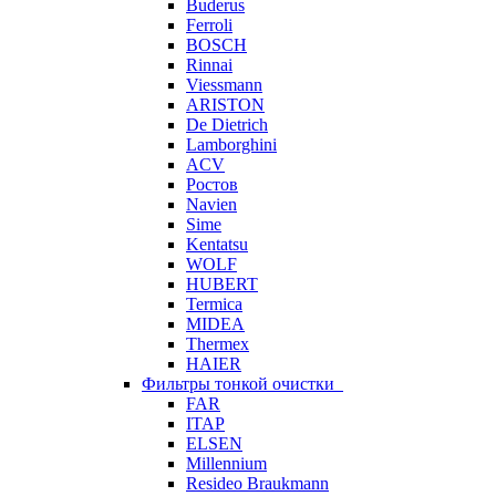
Buderus
Ferroli
BOSCH
Rinnai
Viessmann
ARISTON
De Dietrich
Lamborghini
ACV
Ростов
Navien
Sime
Kentatsu
WOLF
HUBERT
Termica
MIDEA
Thermex
HAIER
Фильтры тонкой очистки
FAR
ITAP
ELSEN
Millennium
Resideo Braukmann