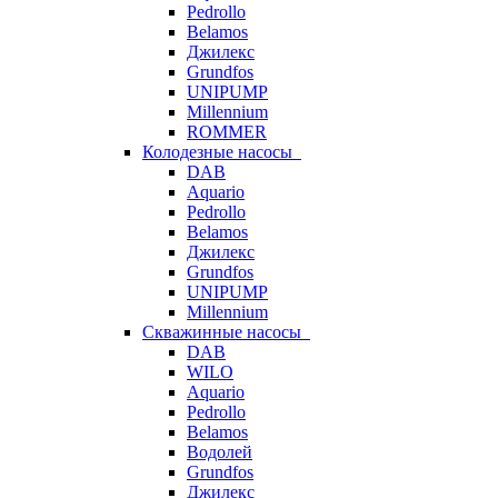
Pedrollo
Belamos
Джилекс
Grundfos
UNIPUMP
Millennium
ROMMER
Колодезные насосы
DAB
Aquario
Pedrollo
Belamos
Джилекс
Grundfos
UNIPUMP
Millennium
Скважинные насосы
DAB
WILO
Aquario
Pedrollo
Belamos
Водолей
Grundfos
Джилекс