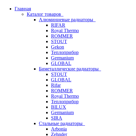
Главная
Каталог товаров
Алюминиевые радиаторы
RIFAR
Royal Thermo
ROMMER
STOUT
Gekon
Теплоприбор
Germanium
GLOBAL
Биметаллические радиаторы
STOUT
GLOBAL
Rifar
ROMMER
Royal Thermo
Теплоприбор
BILUX
Germanium
SIRA
Стальные радиаторы
Arbonia
Zehnder