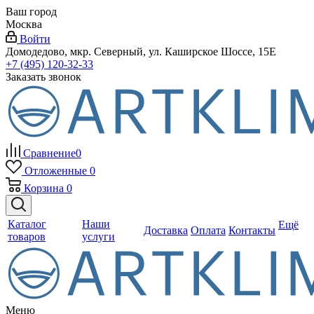
Ваш город
Москва
Войти
Домодедово, мкр. Северный, ул. Каширское Шоссе, 15Е
+7 (495) 120-32-33
Заказать звонок
Сравнение
0
Отложенные
0
Корзина
0
Каталог
Наши
Ещё
Доставка
Оплата
Контакты
товаров
услуги
Меню