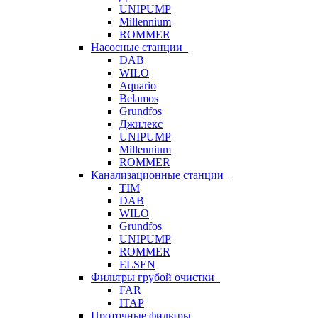
UNIPUMP
Millennium
ROMMER
Насосные станции
DAB
WILO
Aquario
Belamos
Grundfos
Джилекс
UNIPUMP
Millennium
ROMMER
Канализационные станции
TIM
DAB
WILO
Grundfos
UNIPUMP
ROMMER
ELSEN
Фильтры грубой очистки
FAR
ITAP
Проточные фильтры