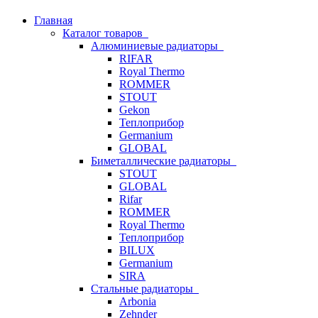
Главная
Каталог товаров
Алюминиевые радиаторы
RIFAR
Royal Thermo
ROMMER
STOUT
Gekon
Теплоприбор
Germanium
GLOBAL
Биметаллические радиаторы
STOUT
GLOBAL
Rifar
ROMMER
Royal Thermo
Теплоприбор
BILUX
Germanium
SIRA
Стальные радиаторы
Arbonia
Zehnder