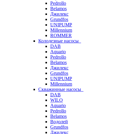
Pedrollo
Belamos
Джилекс
Grundfos
UNIPUMP
Millennium
ROMMER
Колодезные насосы
DAB
Aquario
Pedrollo
Belamos
Джилекс
Grundfos
UNIPUMP
Millennium
Скважинные насосы
DAB
WILO
Aquario
Pedrollo
Belamos
Водолей
Grundfos
Джилекс