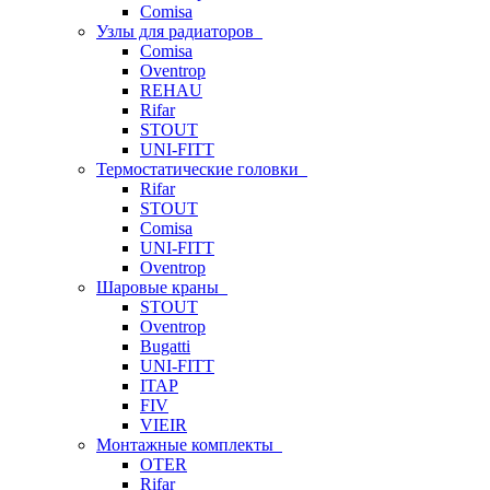
Comisa
Узлы для радиаторов
Comisa
Oventrop
REHAU
Rifar
STOUT
UNI-FITT
Термостатические головки
Rifar
STOUT
Comisa
UNI-FITT
Oventrop
Шаровые краны
STOUT
Oventrop
Bugatti
UNI-FITT
ITAP
FIV
VIEIR
Монтажные комплекты
OTER
Rifar