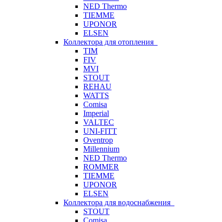
NED Thermo
TIEMME
UPONOR
ELSEN
Коллектора для отопления
TIM
FIV
MVI
STOUT
REHAU
WATTS
Comisa
Imperial
VALTEC
UNI-FITT
Oventrop
Millennium
NED Thermo
ROMMER
TIEMME
UPONOR
ELSEN
Коллектора для водоснабжения
STOUT
Comisa