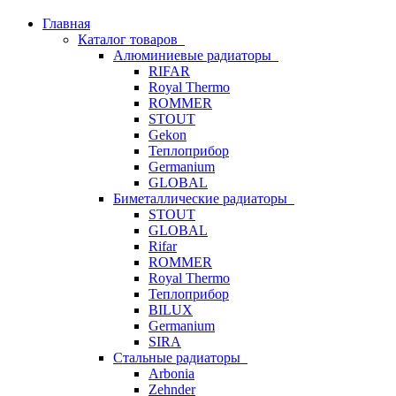
Главная
Каталог товаров
Алюминиевые радиаторы
RIFAR
Royal Thermo
ROMMER
STOUT
Gekon
Теплоприбор
Germanium
GLOBAL
Биметаллические радиаторы
STOUT
GLOBAL
Rifar
ROMMER
Royal Thermo
Теплоприбор
BILUX
Germanium
SIRA
Стальные радиаторы
Arbonia
Zehnder