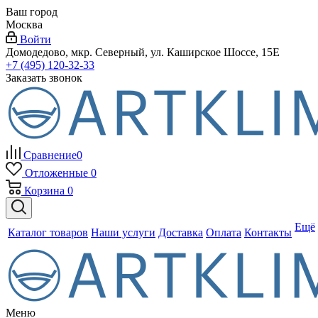
Ваш город
Москва
Войти
Домодедово, мкр. Северный, ул. Каширское Шоссе, 15Е
+7 (495) 120-32-33
Заказать звонок
Сравнение
0
Отложенные
0
Корзина
0
Ещё
Каталог товаров
Наши услуги
Доставка
Оплата
Контакты
Меню