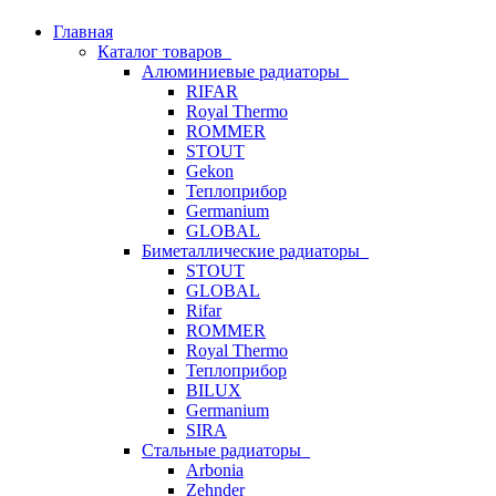
Главная
Каталог товаров
Алюминиевые радиаторы
RIFAR
Royal Thermo
ROMMER
STOUT
Gekon
Теплоприбор
Germanium
GLOBAL
Биметаллические радиаторы
STOUT
GLOBAL
Rifar
ROMMER
Royal Thermo
Теплоприбор
BILUX
Germanium
SIRA
Стальные радиаторы
Arbonia
Zehnder