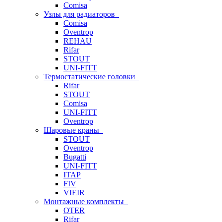
Comisa
Узлы для радиаторов
Comisa
Oventrop
REHAU
Rifar
STOUT
UNI-FITT
Термостатические головки
Rifar
STOUT
Comisa
UNI-FITT
Oventrop
Шаровые краны
STOUT
Oventrop
Bugatti
UNI-FITT
ITAP
FIV
VIEIR
Монтажные комплекты
OTER
Rifar