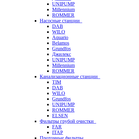
UNIPUMP
Millennium
ROMMER
Насосные станции
DAB
WILO
Aquario
Belamos
Grundfos
Джилекс
UNIPUMP
Millennium
ROMMER
Канализационные станции
TIM
DAB
WILO
Grundfos
UNIPUMP
ROMMER
ELSEN
Фильтры грубой очистки
FAR
ITAP
Проточные фильтры