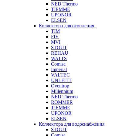
NED Thermo
TIEMME
UPONOR
ELSEN
Коллектора для отопления
TIM
FIV
MVI
STOUT
REHAU
WATTS
Comisa
Imperial
VALTEC
UNI-FITT
Oventrop
Millennium
NED Thermo
ROMMER
TIEMME
UPONOR
ELSEN
Коллектора для водоснабжения
STOUT
Comisa