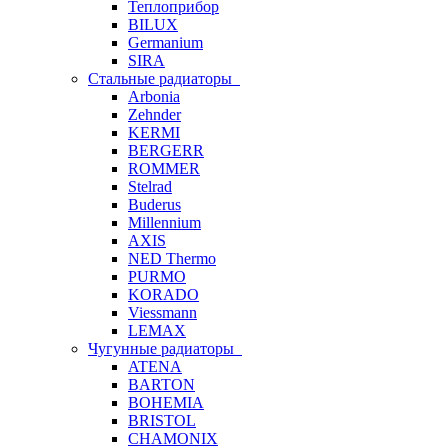
Теплоприбор
BILUX
Germanium
SIRA
Стальные радиаторы
Arbonia
Zehnder
KERMI
BERGERR
ROMMER
Stelrad
Buderus
Millennium
AXIS
NED Thermo
PURMO
KORADO
Viessmann
LEMAX
Чугунные радиаторы
ATENA
BARTON
BOHEMIA
BRISTOL
CHAMONIX