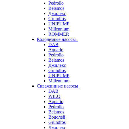
Pedrollo
Belamos
Джилекс
Grundfos
UNIPUMP
Millennium
ROMMER
Колодезные насосы
DAB
Aquario
Pedrollo
Belamos
Джилекс
Grundfos
UNIPUMP
Millennium
Скважинные насосы
DAB
WILO
Aquario
Pedrollo
Belamos
Водолей
Grundfos
Джилекс