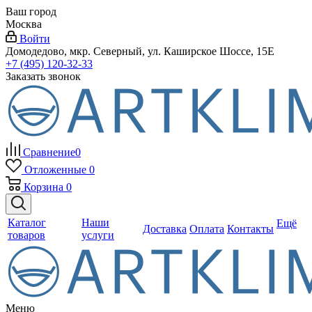
Ваш город
Москва
Войти
Домодедово, мкр. Северный, ул. Каширское Шоссе, 15Е
+7 (495) 120-32-33
Заказать звонок
Сравнение
0
Отложенные
0
Корзина
0
Каталог
Наши
Ещё
Доставка
Оплата
Контакты
товаров
услуги
Меню