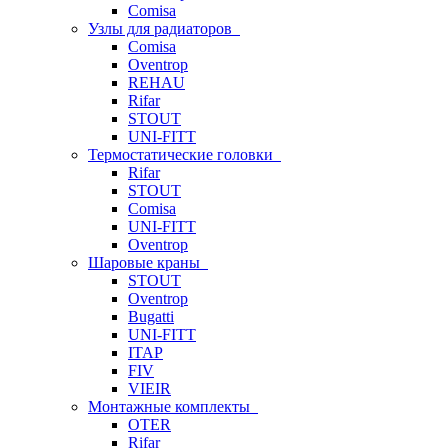
Comisa
Узлы для радиаторов
Comisa
Oventrop
REHAU
Rifar
STOUT
UNI-FITT
Термостатические головки
Rifar
STOUT
Comisa
UNI-FITT
Oventrop
Шаровые краны
STOUT
Oventrop
Bugatti
UNI-FITT
ITAP
FIV
VIEIR
Монтажные комплекты
OTER
Rifar