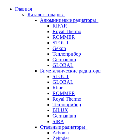
Главная
Каталог товаров
Алюминиевые радиаторы
RIFAR
Royal Thermo
ROMMER
STOUT
Gekon
Теплоприбор
Germanium
GLOBAL
Биметаллические радиаторы
STOUT
GLOBAL
Rifar
ROMMER
Royal Thermo
Теплоприбор
BILUX
Germanium
SIRA
Стальные радиаторы
Arbonia
Zehnder