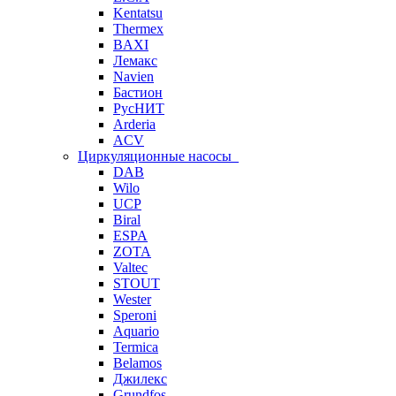
Kentatsu
Thermex
BAXI
Лемакс
Navien
Бастион
РусНИТ
Arderia
ACV
Циркуляционные насосы
DAB
Wilo
UCP
Biral
ESPA
ZOTA
Valtec
STOUT
Wester
Speroni
Aquario
Termica
Belamos
Джилекс
Grundfos