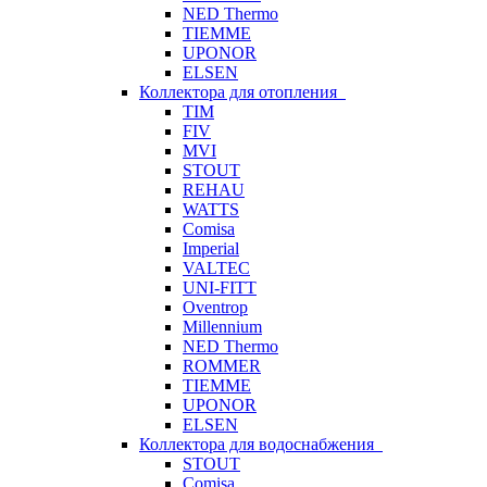
NED Thermo
TIEMME
UPONOR
ELSEN
Коллектора для отопления
TIM
FIV
MVI
STOUT
REHAU
WATTS
Comisa
Imperial
VALTEC
UNI-FITT
Oventrop
Millennium
NED Thermo
ROMMER
TIEMME
UPONOR
ELSEN
Коллектора для водоснабжения
STOUT
Comisa