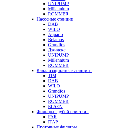
UNIPUMP
Millennium
ROMMER
Насосные станции
DAB
WILO
Aquario
Belamos
Grundfos
Джилекс
UNIPUMP
Millennium
ROMMER
Канализационные станции
TIM
DAB
WILO
Grundfos
UNIPUMP
ROMMER
ELSEN
Фильтры грубой очистки
FAR
ITAP
Проточные фильтры