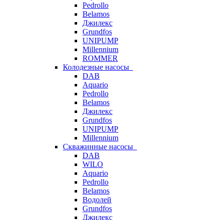
Pedrollo
Belamos
Джилекс
Grundfos
UNIPUMP
Millennium
ROMMER
Колодезные насосы
DAB
Aquario
Pedrollo
Belamos
Джилекс
Grundfos
UNIPUMP
Millennium
Скважинные насосы
DAB
WILO
Aquario
Pedrollo
Belamos
Водолей
Grundfos
Джилекс