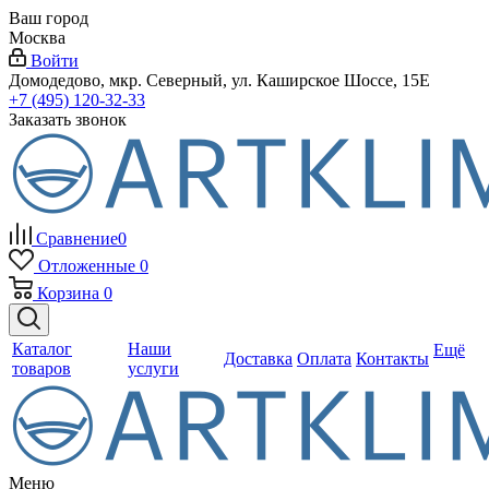
Ваш город
Москва
Войти
Домодедово, мкр. Северный, ул. Каширское Шоссе, 15Е
+7 (495) 120-32-33
Заказать звонок
Сравнение
0
Отложенные
0
Корзина
0
Каталог
Наши
Ещё
Доставка
Оплата
Контакты
товаров
услуги
Меню