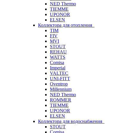
NED Thermo
TIEMME
UPONOR
ELSEN
Коллектора для отопления
TIM
FIV
MVI
STOUT
REHAU
WATTS
Comisa
Imperial
VALTEC
UNI-FITT
Oventrop
Millennium
NED Thermo
ROMMER
TIEMME
UPONOR
ELSEN
Коллектора для водоснабжения
STOUT
Comisa