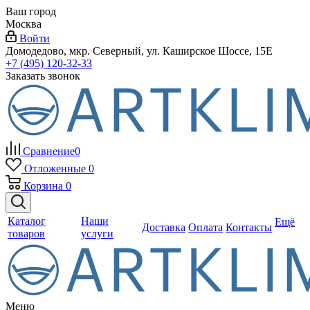
Ваш город
Москва
Войти
Домодедово, мкр. Северный, ул. Каширское Шоссе, 15Е
+7 (495) 120-32-33
Заказать звонок
Сравнение
0
Отложенные
0
Корзина
0
Каталог
Наши
Ещё
Доставка
Оплата
Контакты
товаров
услуги
Меню