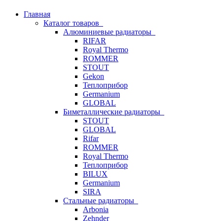
Главная
Каталог товаров
Алюминиевые радиаторы
RIFAR
Royal Thermo
ROMMER
STOUT
Gekon
Теплоприбор
Germanium
GLOBAL
Биметаллические радиаторы
STOUT
GLOBAL
Rifar
ROMMER
Royal Thermo
Теплоприбор
BILUX
Germanium
SIRA
Стальные радиаторы
Arbonia
Zehnder