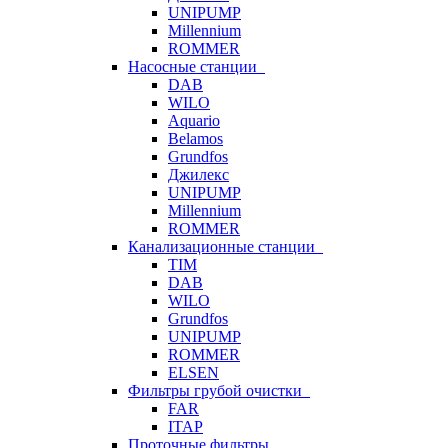
UNIPUMP
Millennium
ROMMER
Насосные станции
DAB
WILO
Aquario
Belamos
Grundfos
Джилекс
UNIPUMP
Millennium
ROMMER
Канализационные станции
TIM
DAB
WILO
Grundfos
UNIPUMP
ROMMER
ELSEN
Фильтры грубой очистки
FAR
ITAP
Проточные фильтры