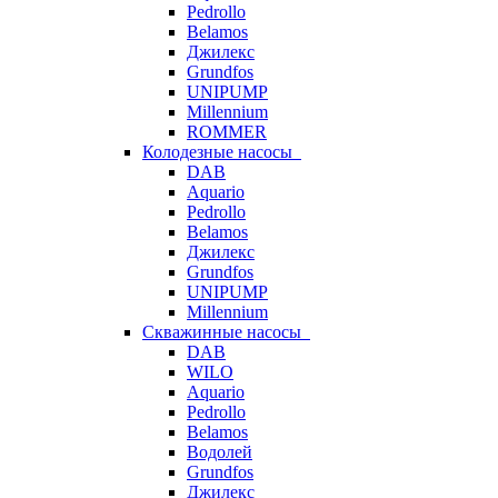
Pedrollo
Belamos
Джилекс
Grundfos
UNIPUMP
Millennium
ROMMER
Колодезные насосы
DAB
Aquario
Pedrollo
Belamos
Джилекс
Grundfos
UNIPUMP
Millennium
Скважинные насосы
DAB
WILO
Aquario
Pedrollo
Belamos
Водолей
Grundfos
Джилекс