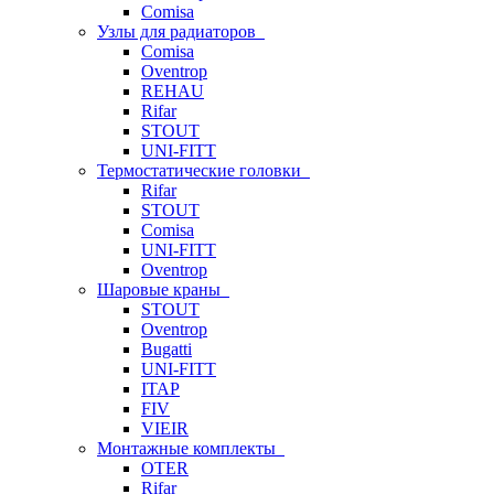
Comisa
Узлы для радиаторов
Comisa
Oventrop
REHAU
Rifar
STOUT
UNI-FITT
Термостатические головки
Rifar
STOUT
Comisa
UNI-FITT
Oventrop
Шаровые краны
STOUT
Oventrop
Bugatti
UNI-FITT
ITAP
FIV
VIEIR
Монтажные комплекты
OTER
Rifar